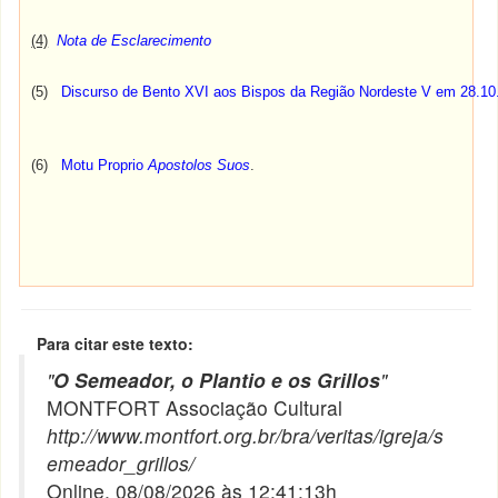
(4)
Nota de Esclarecimento
(5)
Discurso de Bento XVI aos Bispos da Região Nordeste V em 28.10
(6)
Motu Proprio
Apostolos Suos
.
Para citar este texto:
"
O Semeador, o Plantio e os Grillos
"
MONTFORT Associação Cultural
http://www.montfort.org.br/bra/veritas/igreja/s
emeador_grillos/
Online, 08/08/2026 às 12:41:13h