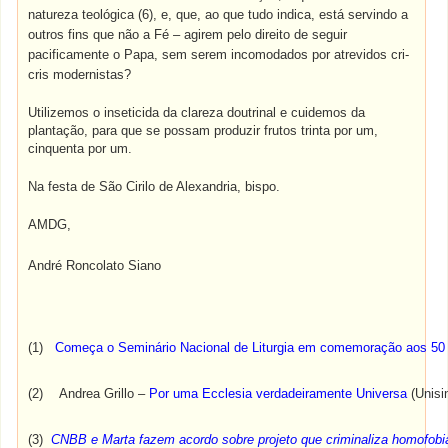
natureza teológica (6), e, que, ao que tudo indica, está servindo a
outros fins que não a Fé – agirem pelo direito de seguir
pacificamente o Papa, sem serem incomodados por atrevidos cri-
cris modernistas?
Utilizemos o inseticida da clareza doutrinal e cuidemos da
plantação, para que se possam produzir frutos trinta por um,
cinquenta por um.
Na festa de São Cirilo de Alexandria, bispo.
AMDG,
André Roncolato Siano
(1)
Começa o Seminário Nacional de Liturgia em comemoração aos 50
(2) Andrea Grillo –
Por uma Ecclesia verdadeiramente Universa
(Unisi
(3)
CNBB e Marta fazem acordo sobre projeto que criminaliza homofobi