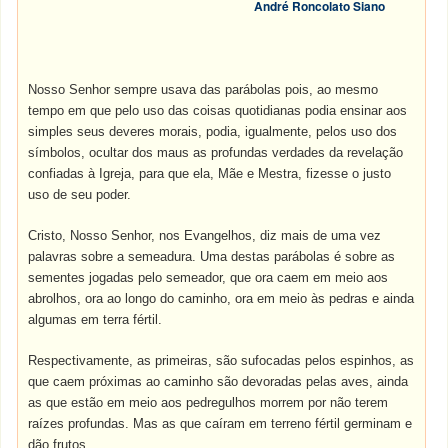
André Roncolato Siano
Nosso Senhor sempre usava das parábolas pois, ao mesmo
tempo em que pelo uso das coisas quotidianas podia ensinar aos
simples seus deveres morais, podia, igualmente, pelos uso dos
símbolos, ocultar dos maus as profundas verdades da revelação
confiadas à Igreja, para que ela, Mãe e Mestra, fizesse o justo
uso de seu poder.
Cristo, Nosso Senhor, nos Evangelhos, diz mais de uma vez
palavras sobre a semeadura. Uma destas parábolas é sobre as
sementes jogadas pelo semeador, que ora caem em meio aos
abrolhos, ora ao longo do caminho, ora em meio às pedras e ainda
algumas em terra fértil.
Respectivamente, as primeiras, são sufocadas pelos espinhos, as
que caem próximas ao caminho são devoradas pelas aves, ainda
as que estão em meio aos pedregulhos morrem por não terem
raízes profundas. Mas as que caíram em terreno fértil germinam e
dão frutos.