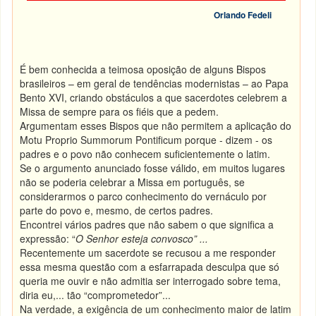
Orlando Fedeli
É bem conhecida a teimosa oposição de alguns Bispos
brasileiros – em geral de tendências modernistas – ao Papa
Bento XVI, criando obstáculos a que sacerdotes celebrem a
Missa de sempre para os fiéis que a pedem.
Argumentam esses Bispos que não permitem a aplicação do
Motu Proprio Summorum Pontificum porque - dizem - os
padres e o povo não conhecem suficientemente o latim.
Se o argumento anunciado fosse válido, em muitos lugares
não se poderia celebrar a Missa em português, se
considerarmos o parco conhecimento do vernáculo por
parte do povo e, mesmo, de certos padres.
Encontrei vários padres que não sabem o que significa a
expressão: “
O Senhor esteja convosco” ...
Recentemente um sacerdote se recusou a me responder
essa mesma questão com a esfarrapada desculpa que só
queria me ouvir e não admitia ser interrogado sobre tema,
diria eu,... tão “comprometedor”...
Na verdade, a exigência de um conhecimento maior de latim