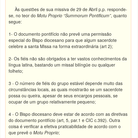
Às questões de sua missiva de 29 de Abril p,p. responde-
se, no teor do
Motu Proprio “Summorum Pontificum”
, quanto
segue:
1-
O documento pontifício não prevê uma permissão
especial do Bispo diocesano para que algum sacerdote
celebre a santa Missa na forma extraordinária (art 2);
2-
Os fiéis não são obrigados a ter vastos conhecimentos da
língua latina, bastando um missal bilíngüe ou qualquer
folheto;
3 - O número de fiéis do grupo estável depende muito das
circunstâncias locais, as quais mostrarão se um sacerdote
possa ou queira, apesar de seus encargos pessoais, se
ocupar de um grupo relativamente pequeno;
4 -
O Bispo diocesano deve estar de acordo com as diretivas
do documento pontifício (art, 5, par.1 e CIC c.392). Outra
coisa é verificar a efetiva praticabilidade de acordo com o
que prevê o
Motu Proprio
;