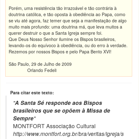
Porém, uma resistência tão irrazoável e tão contrária à
doutrina católica, e tão oposta à obediência ao Papa, como
se viu até agora, faz temer que seja a manifestação de algo
muito mais profundo: uma doutrina má, que leva muitos a
querer destruir o que a Santa Igreja sempre foi.
Que Deus Nosso Senhor ilumine os Bispos brasileiros,
levando-os do equívoco à obediência, ou do erro à verdade.
Rezemos por nossos Bispos e pelo Papa Bento XVI!
São Paulo, 29 de Julho de 2009
Orlando Fedeli
Para citar este texto:
"
A Santa Sé responde aos Bispos
brasileiros que se opõem à Missa de
Sempre
"
MONTFORT Associação Cultural
http://www.montfort.org.br/bra/veritas/igreja/s