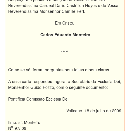
Reverendíssima Cardeal Darìo Castrillòn Hoyos e de Vossa
Reverendíssima Monsenhor Camille Perl.
Em Cristo,
Carlos Eduardo Monteiro
*****
Como se vê, foram perguntas bem feitas e bem claras.
A essa carta respondeu, agora, o Secretário da Ecclesia Dei,
Monsenhor Guido Pozzo, com o seguinte documento:
Pontifícia Comissão Ecclesia Dei
Vaticano, 18 de julho de 2009
Ilmo. sr. Monteiro,
0
N
97/ 09