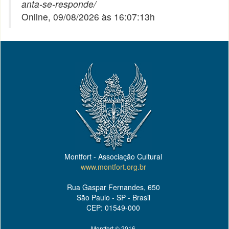
anta-se-responde/
Online, 09/08/2026 às 16:07:13h
Montfort - Associação Cultural
www.montfort.org.br
Rua Gaspar Fernandes, 650
São Paulo - SP - Brasil
CEP: 01549-000
Montfort © 2016