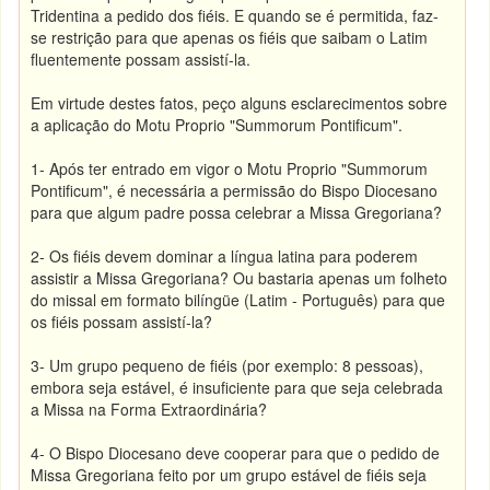
Tridentina a pedido dos fiéis. E quando se é permitida, faz-
se restrição para que apenas os fiéis que saibam o Latim
fluentemente possam assistí-la.
Em virtude destes fatos, peço alguns esclarecimentos sobre
a aplicação do Motu Proprio "Summorum Pontificum".
1- Após ter entrado em vigor o Motu Proprio "Summorum
Pontificum", é necessária a permissão do Bispo Diocesano
para que algum padre possa celebrar a Missa Gregoriana?
2- Os fiéis devem dominar a língua latina para poderem
assistir a Missa Gregoriana? Ou bastaria apenas um folheto
do missal em formato bilíngüe (Latim - Português) para que
os fiéis possam assistí-la?
3- Um grupo pequeno de fiéis (por exemplo: 8 pessoas),
embora seja estável, é insuficiente para que seja celebrada
a Missa na Forma Extraordinária?
4- O Bispo Diocesano deve cooperar para que o pedido de
Missa Gregoriana feito por um grupo estável de fiéis seja