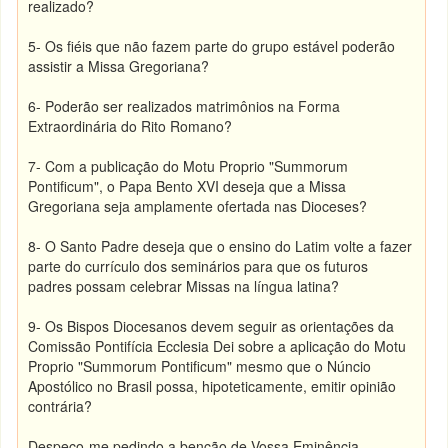
realizado?
5- Os fiéis que não fazem parte do grupo estável poderão
assistir a Missa Gregoriana?
6- Poderão ser realizados matrimônios na Forma
Extraordinária do Rito Romano?
7- Com a publicação do Motu Proprio "Summorum
Pontificum", o Papa Bento XVI deseja que a Missa
Gregoriana seja amplamente ofertada nas Dioceses?
8- O Santo Padre deseja que o ensino do Latim volte a fazer
parte do currículo dos seminários para que os futuros
padres possam celebrar Missas na língua latina?
9- Os Bispos Diocesanos devem seguir as orientações da
Comissão Pontifícia Ecclesia Dei sobre a aplicação do Motu
Proprio "Summorum Pontificum" mesmo que o Núncio
Apostólico no Brasil possa, hipoteticamente, emitir opinião
contrária?
Despeço-me pedindo a benção de Vossa Eminência