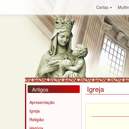
Cartas
Multim
Igreja
Artigos
Apresentação
Igreja
Religião
História