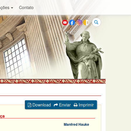
ações
Contato
Buscar
Download
Enviar
Imprimir
nça
Manfred Hauke