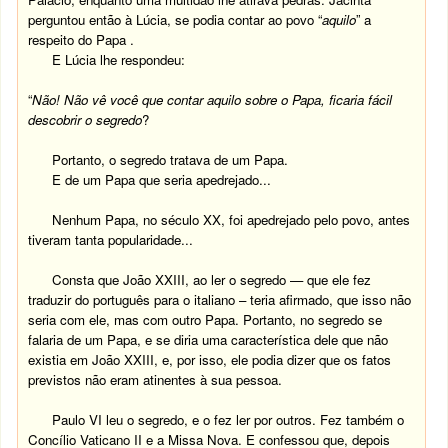
perguntou então à Lúcia, se podia contar ao povo “
aquilo
” a
respeito do Papa .
E Lúcia lhe respondeu:
“
Não! Não vê você que contar aquilo sobre o Papa, ficaria fácil
descobrir o segredo
?
Portanto, o segredo tratava de um Papa.
E de um Papa que seria apedrejado...
Nenhum Papa, no século XX, foi apedrejado pelo povo, antes
tiveram tanta popularidade...
Consta que João XXIII, ao ler o segredo — que ele fez
traduzir do português para o italiano – teria afirmado, que isso não
seria com ele, mas com outro Papa. Portanto, no segredo se
falaria de um Papa, e se diria uma característica dele que não
existia em João XXIII, e, por isso, ele podia dizer que os fatos
previstos não eram atinentes à sua pessoa.
Paulo VI leu o segredo, e o fez ler por outros. Fez também o
Concílio Vaticano II e a Missa Nova. E confessou que, depois