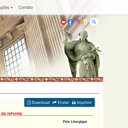
ações
Contato
Buscar
Download
Enviar
Imprimir
 da reforma
Paix Liturgique