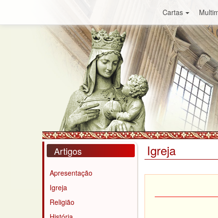
Cartas
Multim
Igreja
Artigos
Apresentação
Igreja
Religião
História