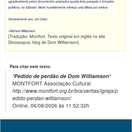
agradecimento pelos documentos assinados quarta-feira passada e tornados
públicos, no Sábado. Muito humildemente ofereço uma Missa por ambos.
Sinceramente seu, em Cristo
+Richard Williamson
[Tradução: Montfort. Texto original em inglês no site
Dinoscopus, blog de Dom Williamson]
Para citar este texto:
"
Pedido de perdão de Dom Williamson
"
MONTFORT Associação Cultural
http://www.montfort.org.br/bra/veritas/igreja/p
edido-perdao-williamson/
Online, 06/08/2026 às 11:52:32h