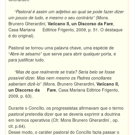
“Pastoral é assim um adjetivo ao qual se pode fazer dizer
um pouco de tudo, e mesmo o seu contrário”
(Mons.
Brunero Gherardini,
Vaticano II, un Discorso da Fare
,
Casa Mariana Editrice Frigento, 2009, p. 51. O destaque
é do original).
Pastoral se tornou uma palavra chave, uma espécie de
“
Abre-te sésamo”
que serve para abrir qualquer porta, e
para justificar tudo.
“Mas de que realmente se trata? Seria belo se fosse
possível dizer. Mas nem mesmo os Padres conciliares
saberiam dizê-lo
” (Mons. Brunero Gherardini,
Vaticano II,
un Discorso da Fare
, Casa Mariana Editrice Frigento,
2009, p. 63).
Durante o Concílio, os progressistas afirmavam que o termo
pastoral
pretendia dizer que se deveria exprimir a doutrina
em termos operativos (Cfr. Mons Brunero Gherardini , op.
cit. p.64).
Desse modo, o caráter pastoral do Concílio fazia passar o