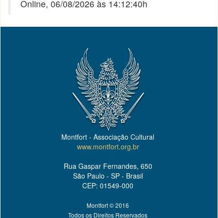
Online, 06/08/2026 às 14:12:40h
Montfort - Associação Cultural
www.montfort.org.br
Rua Gaspar Fernandes, 650
São Paulo - SP - Brasil
CEP: 01549-000
Montfort © 2016
Todos os Direitos Reservados