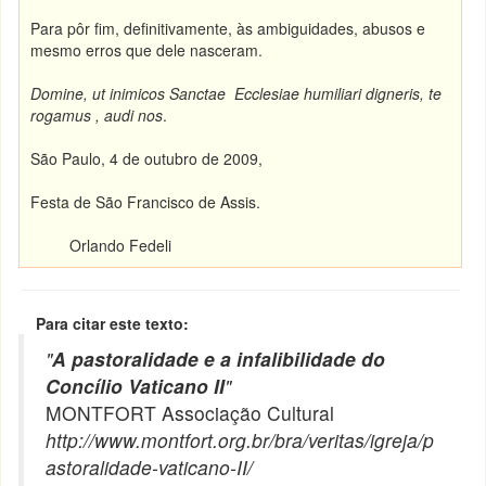
Para pôr fim, definitivamente, às ambiguidades, abusos e
mesmo erros que dele nasceram.
Domine, ut inimicos Sanctae Ecclesiae humiliari digneris, te
rogamus , audi nos
.
São Paulo, 4 de outubro de 2009,
Festa de São Francisco de Assis.
Orlando Fedeli
Para citar este texto:
"
A pastoralidade e a infalibilidade do
Concílio Vaticano II
"
MONTFORT Associação Cultural
http://www.montfort.org.br/bra/veritas/igreja/p
astoralidade-vaticano-II/