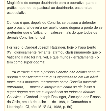
Magistério do campo doutrinário para o operativo, para o
prático, opondo-se pastoral ao doutrinário, pastoral ao
especulativo.
Curioso é que, depois do Concílio, se passou a defender
que o pastoral deveria ser aceito como dogma a ponto de se
pretender que o Vaticano II valesse mais do que todos os
demais Concílios juntos!
Por isso, o Cardeal Joseph Ratzinger, hoje o Papa Bento
XVI, gloriosamente reinante, afirmou clarissimamente que o
Vaticano II não foi infalível, e que muitos - erradamente - o
têm como super dogma:
“
A verdade é que o próprio Concílio não definiu nenhum
dogma e conscientemente quis expressar-se em um nível
muito mais modesto, meramente como Concílio pastoral;
entretanto, muitos o interpretam como se ele fosse o
super dogma que tira a importância de todos os demais
Concílios.”
(Cardeal Joseph Ratzinger, Alocução aos Bispos
do Chile, em 13 de Julho de 1988, in Comunhão e
Libertação, Cl, año IV, Nº 24, 1988, p. 56).