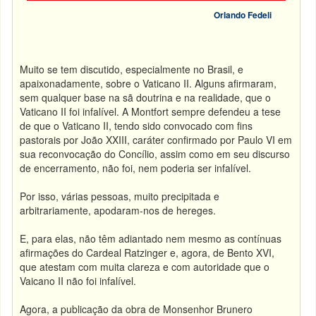
Orlando Fedeli
Muito se tem discutido, especialmente no Brasil, e
apaixonadamente, sobre o Vaticano II. Alguns afirmaram,
sem qualquer base na sã doutrina e na realidade, que o
Vaticano II foi infalível. A Montfort sempre defendeu a tese
de que o Vaticano II, tendo sido convocado com fins
pastorais por João XXIII, caráter confirmado por Paulo VI em
sua reconvocação do Concílio, assim como em seu discurso
de encerramento, não foi, nem poderia ser infalível.
Por isso, várias pessoas, muito precipitada e
arbitrariamente, apodaram-nos de hereges.
E, para elas, não têm adiantado nem mesmo as contínuas
afirmações do Cardeal Ratzinger e, agora, de Bento XVI,
que atestam com muita clareza e com autoridade que o
Vaicano II não foi infalível.
Agora, a publicação da obra de Monsenhor Brunero