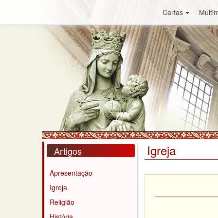
Cartas
Multim
Igreja
Artigos
Apresentação
Igreja
Religião
História