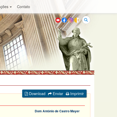
ações
Contato
Buscar
Download
Enviar
Imprimir
Dom Antônio de Castro Mayer