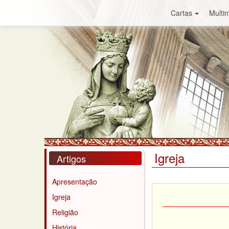
Cartas
Multim
Igreja
Artigos
Apresentação
Igreja
Religião
História