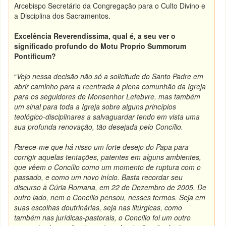
Arcebispo Secretário da Congregação para o Culto Divino e
a Disciplina dos Sacramentos.
Excelência Reverendíssima, qual é, a seu ver o
significado profundo do Motu Proprio Summorum
Pontificum?
“
Vejo nessa decisão não só a solicitude do Santo Padre em
abrir caminho para a reentrada à plena comunhão da Igreja
para os seguidores de Monsenhor Lefebvre, mas também
um sinal para toda a Igreja sobre alguns princípios
teológico-disciplinares a salvaguardar tendo em vista uma
sua profunda renovação, tão desejada pelo Concílio.
Parece-me que há nisso um forte desejo do Papa para
corrigir aquelas tentações, patentes em alguns ambientes,
que vêem o Concílio como um momento de ruptura com o
passado, e como um novo início. Basta recordar seu
discurso à Cúria Romana, em 22 de Dezembro de 2005. De
outro lado, nem o Concílio pensou, nesses termos. Seja em
suas escolhas doutrinárias, seja nas litúrgicas, como
também nas jurídicas-pastorais, o Concílio foi um outro