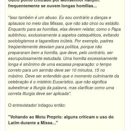
frequentemente se ouvem longas homilias...
"
Isso também é um abuso. Eu sou contrário a danças e
aplausos no meio das Missas, que não são circo ou estádio.
Enquanto para as homilias, elas devem relatar, como o Papa
sublinhou, exclusivamente a aspetos catequéticos, evitando
sociologismos e tagarelices inúteis. Por exemplo, padres
freqüentemente desviam para política, porque não
prepararam bem a homilia, que deve, pelo contrário, ser
escrupulosamente estudada. Uma homilia excessivamente
longa é sinônimo de uma escassa preparação: o tempo
correto para um sermão deve ser 10 minutos, 15 no
máximo. Deve ser entendido que o momento culminante da
celebração é o mistério Eucarístico, que não significa
subestimar a liturgia da palavra, mas clarificar como uma
correta liturgia deve ser aplicada".
O entrevistador indagou então:
"Voltando ao Motu Proprio: alguns criticam o uso do
Latim durante a Missa..."