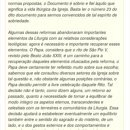
normas propostas, o Documento é sóbrio e fiel àquilo que
significa a vida litúrgica da Igreja. Basta ler o número 23 do
dito documento para sermos convencidos de tal espírito de
sobriedade.
Algumas dessas reformas abandonaram importantes
elementos da Liturgia com as relativas considerações
teológicas: agora é necessário e importante recuperar esses
elementos. O Papa, considera que o rito de São Pio V,
revisto pelo Beato João XXIII, é um caminho para a
recuperação daqueles elementos ofuscados pela reforma, o
Papa deve certamente ter refletido muito sobre sua escolha;
sabemos que ele consultou diversos setores da Igreja sobre
tal questão e, não obstante algumas posições contrárias, o
Papa decidiu permitir a livre celebração daquele Rito. Tal
decisão não é tanto, como dizem alguns, um retorno ao
passado, quanto a necessidade de tornar a equilibrar de
modo íntegro os aspetos eternos, transcendentes e
celestiais com os terrestres e comunitários da Liturgia. Essa
decisão ajudará a estabelecer eventualmente um equilíbrio
também entre o sentido do sagrado e do mistério, de um
lado, e o dos gestos externos e dos comportamentos e