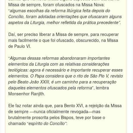
Missa de sempre, foram ofuscados na Missa Nova:
“
algumas escolhas da reforma litúrgica feita depois do
Concílio, foram adotadas orientações que ofuscaram alguns
aspetos da Liturgia, melhor refletida da prática precedente”.
Daí, ser preciso liberar a Missa de sempre, para recuperar
mais facilmente o que foi ofuscado, obscurecido, na Missa
de Paulo VI.
“
Algumas dessas reformas abandonaram importantes
elementos da Liturgia com as relativas considerações
teológicas: agora é necessário e importante recuperar esses
elementos. O Papa considera que o rito de São Pio V, revisto
pelo Beato João XXIII, é um caminho para a recuperação
daqueles elementos ofuscados pela reforma
”, lembra
Monsenhor Ranjith.
Ele faz notar ainda que, para Bento XVI, a rejeição da Missa
de sempre —nunca oficialmente revogada—mas
brutalmente proscrita pelos Bispos, teve por base o
chamado “
espírito do Concílio
”
: