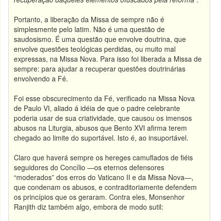
Portanto, a liberação da Missa de sempre não é
simplesmente pelo latim. Não é uma questão de
saudosismo. É uma questão que envolve doutrina, que
envolve questões teológicas perdidas, ou muito mal
expressas, na Missa Nova. Para isso foi liberada a Missa de
sempre: para ajudar a recuperar questões doutrinárias
envolvendo a Fé.
Foi esse obscurecimento da Fé, verificado na Missa Nova
de Paulo VI, aliado á idéia de que o padre celebrante
poderia usar de sua criatividade, que causou os imensos
abusos na Liturgia, abusos que Bento XVI afirma terem
chegado ao limite do suportável. Isto é, ao insuportável.
Claro que haverá sempre os hereges camuflados de fiéis
seguidores do Concílio —os eternos defensores
“moderados” dos erros do Vaticano II e da Missa Nova—,
que condenam os abusos, e contraditoriamente defendem
os princípios que os geraram. Contra eles, Monsenhor
Ranjith diz também algo, embora de modo sutil: