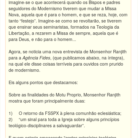
imagine-se o que acontecerá quando os Bispos e padres
seguidores do Modernismo tiverem que mudar a Missa
Nova, aquela que é para o homem, e que se reza, hoje, com
tanto “festejo”. Imagine-se como se revoltarão, se tiverem
que ensinar seus seminaristas, formados na Teologia da
Libertação, a rezarem a Missa de sempre, aquela que é
para Deus, e não para o homem...
Agora, se noticia uma nova entrevista de Monsenhor Ranjith
para a
Agência Fides
, (que publicamos abaixo, na íntegra),
na qual ele disse coisas terríveis para ouvidos com prurido
de modernismo.
Eis alguns pontos que destacamos:
Sobre as finalidades do Motu Proprio, Monsenhor Ranjith
mostra que foram principalmente duas:
1) O retorno da FSSPX à plena comunhão eclesiástica;
2) “um sinal para toda a Igreja sobre alguns princípios
teológico-disciplinares a salvaguardar”.
E quem estaria ameaçando "
certos princípios teológico-