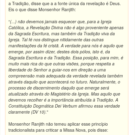
a Tradição, disse que a a fonte única da revelação é Deus.
Eis o que disse Monsenhor Ranjith:
“
(...) não devemos jamais esquecer que, para a Igreja
Católica, a Revelação Divina não é algo proveniente apenas
da Sagrada Escritura, mas também da Tradição viva da
Igreja. Tal fé nos distingue nitidamente das outras
manifestações da fé cristã. A verdade para nós é aquilo que
emerge, por assim dizer, destes dois pólos, isto é, da
Sagrada Escritura e da Tradição. Essa posição, para mim, é
muito mais rica do que outras visões, porque respeita a
liberdade do Senhor a guiar-nos em direção a uma
compreensão mais adequada da verdade revelada também
através daquilo que acontecerá no futuro. Naturalmente, o
processo de discernimento daquilo que emerge será
atualizado através do Magistério da Igreja. Mas aquilo que
devemos recolher é a importância atribuída à Tradição. A
Constituição Dogmática Dei Verbum afirmou essa verdade
claramente (DV 10).
"
Monsenhor Ranjith não temeu aplicar esse princípio
tradicionalista para criticar a Missa Nova, pois disse: