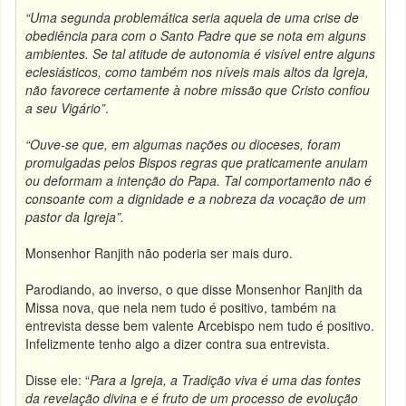
“Uma segunda problemática seria aquela de uma crise de
obediência para com o Santo Padre que se nota em alguns
ambientes. Se tal atitude de autonomia é visível entre alguns
eclesiásticos, como também nos níveis mais altos da Igreja,
não favorece certamente à nobre missão que Cristo confiou
a seu Vigário”
.
“Ouve-se que, em algumas nações ou dioceses, foram
promulgadas pelos Bispos regras que praticamente anulam
ou deformam a intenção do Papa. Tal comportamento não é
consoante com a dignidade e a nobreza da vocação de um
pastor da Igreja”.
Monsenhor Ranjith não poderia ser mais duro.
Parodiando, ao inverso, o que disse Monsenhor Ranjith da
Missa nova, que nela nem tudo é positivo, também na
entrevista desse bem valente Arcebispo nem tudo é positivo.
Infelizmente tenho algo a dizer contra sua entrevista.
Disse ele: “
Para a Igreja, a Tradição viva é uma das fontes
da revelação divina e é fruto de um processo de evolução