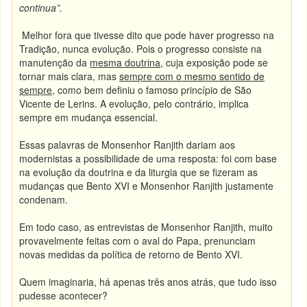
continua”.
Melhor fora que tivesse dito que pode haver progresso na
Tradição, nunca evolução. Pois o progresso consiste na
manutenção da
mesma doutrina,
cuja exposição pode se
tornar mais clara, mas
sempre com o mesmo sentido de
sempre
, como bem definiu o famoso princípio de São
Vicente de Lerins. A evolução, pelo contrário, implica
sempre em mudança essencial.
Essas palavras de Monsenhor Ranjith dariam aos
modernistas a possibilidade de uma resposta: foi com base
na evolução da doutrina e da liturgia que se fizeram as
mudanças que Bento XVI e Monsenhor Ranjith justamente
condenam.
Em todo caso, as entrevistas de Monsenhor Ranjith, muito
provavelmente feitas com o aval do Papa, prenunciam
novas medidas da política de retorno de Bento XVI.
Quem imaginaria, há apenas três anos atrás, que tudo isso
pudesse acontecer?