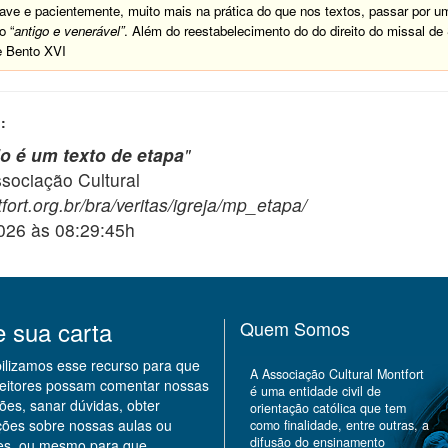
ave e pacientemente, muito mais na prática do que nos textos, passar por um
o “
antigo e venerável”
. Além do reestabelecimento do do direito do missal de
e Bento XVI
:
o é um texto de etapa
"
ciação Cultural
ort.org.br/bra/veritas/igreja/mp_etapa/
2026 às 08:29:45h
e sua carta
Quem Somos
bilizamos esse recurso para que
A Associação Cultural Montfort
leitores possam comentar nossas
é uma entidade civil de
ões, sanar dúvidas, obter
orientação católica que tem
ções sobre nossas aulas ou
como finalidade, entre outras, a
difusão do ensinamento
des, ou mesmo para que