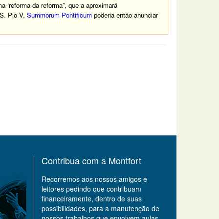
a ‘reforma da reforma”, que a aproximará
 S. Pio V,
Summorum Pontificum
poderia então anunciar
Contribua com a Montfort
Recorremos aos nossos amigos e
leitores pedindo que contribuam
financeiramente, dentro de suas
possibilidades, para a manutenção de
nossos trabalhos que envolvem aulas