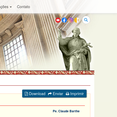
ações
Contato
Buscar
Download
Enviar
Imprimir
Pe. Claude Barthe