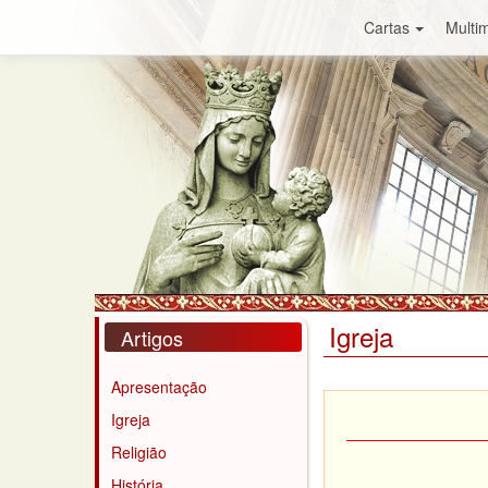
Cartas
Multim
Igreja
Artigos
Apresentação
Igreja
Religião
História