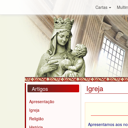
Cartas
Multim
Igreja
Artigos
Apresentação
Igreja
Religião
Apresentamos aos noss
História