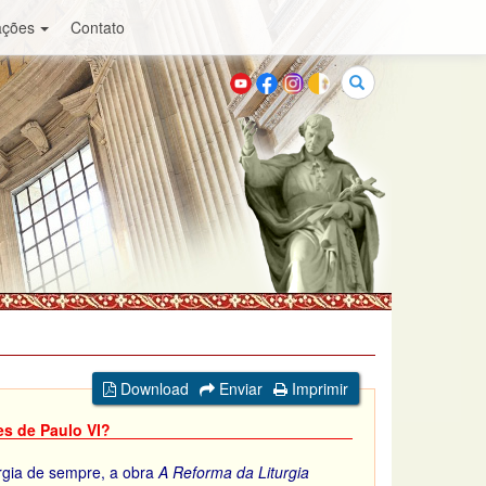
ações
Contato
Buscar
Download
Enviar
Imprimir
es de Paulo VI?
urgia de sempre, a obra
A Reforma da Liturgia