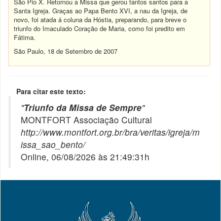
São Pio X. Retornou a Missa que gerou tantos santos para a
Santa Igreja. Graças ao Papa Bento XVI, a nau da Igreja, de
novo, foi atada á coluna da Hóstia, preparando, para breve o
triunfo do Imaculado Coração de Maria, como foi predito em
Fátima.
São Paulo, 18 de Setembro de 2007
Para citar este texto:
"
Triunfo da Missa de Sempre
"
MONTFORT Associação Cultural
http://www.montfort.org.br/bra/veritas/igreja/m
issa_sao_bento/
Online, 06/08/2026 às 21:49:31h