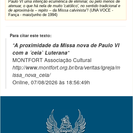
Paulo VI uma intenção ecumênica de eliminar, ou pelo menos de
atenuar, o que há nela de muito 'católico', no sentido tradicional e
de aproximá-la -- repito -- da Missa calvinista"!
(
UNA VOCE -
Fança - maio/junho de 1994)
Para citar este texto:
"
A proximidade da Missa nova de Paulo VI
com a ´ceia` Luterana
"
MONTFORT Associação Cultural
http://www.montfort.org.br/bra/veritas/igreja/m
issa_nova_ceia/
Online, 07/08/2026 às 18:56:49h