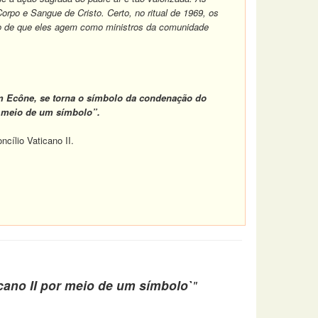
rpo e Sangue de Cristo. Certo, no ritual de 1969, os
to de que eles agem como ministros da comunidade
 em Ecône, se torna o símbolo da condenação do
r meio de um símbolo”.
ílio Vaticano II.
icano II por meio de um símbolo`
"