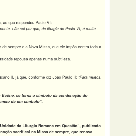
ton, ao que respondeu Paulo VI:
ente, não sei por que, de liturgia de Paulo VI) é muito
a de sempre e a Nova Missa, que ele impôs contra toda a
versidade repousa apenas numa subtileza.
ano II, já que, conforme diz João Paulo II:
“
Para muitos
,
em Ecône, se torna o símbolo da condenação do
r meio de um símbolo”.
 Unidade da Liturgia Romana em Questão”
, publicado
noção sacrifical na Missa de sempre, que renova