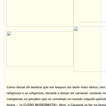
Como deixar de lembrar que em tempos um tanto mais sérios, nos
religiosos e as religiosas, durante o tempo do carnaval, rezavam 
compensar os pecados que se cometiam no mundo naquele perío
Igreja -- [o CLERO MODERNISTA]-- Hoje, o Carnaval se faz na Igreja