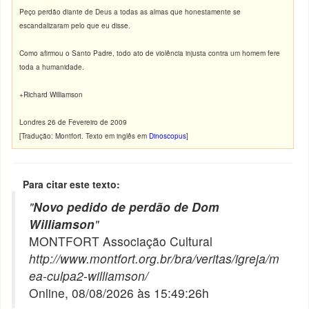
Peço perdão diante de Deus a todas as almas que honestamente se
escandalizaram pelo que eu disse.
Como afirmou o Santo Padre, todo ato de violência injusta contra um homem fere
toda a humanidade.
+Richard Williamson
Londres 26 de Fevereiro de 2009
[Tradução: Montfort. Texto em inglês em
Dinoscopus
]
Para citar este texto:
"
Novo pedido de perdão de Dom
Williamson
"
MONTFORT Associação Cultural
http://www.montfort.org.br/bra/veritas/igreja/m
ea-culpa2-williamson/
Online, 08/08/2026 às 15:49:26h