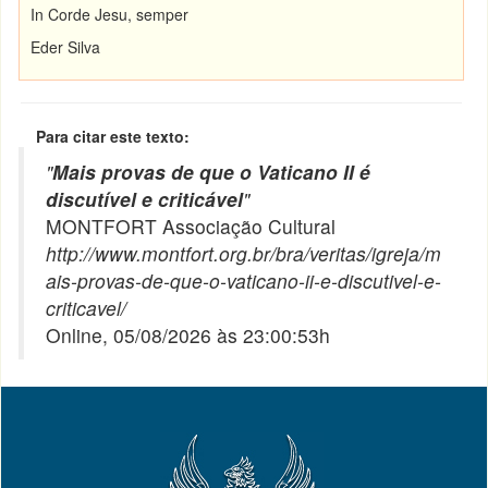
In Corde Jesu, semper
Eder Silva
Para citar este texto:
"
Mais provas de que o Vaticano II é
discutível e criticável
"
MONTFORT Associação Cultural
http://www.montfort.org.br/bra/veritas/igreja/m
ais-provas-de-que-o-vaticano-ii-e-discutivel-e-
criticavel/
Online, 05/08/2026 às 23:00:53h