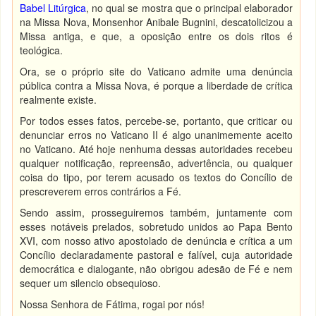
Babel Litúrgica
, no qual se mostra que o principal elaborador
na Missa Nova, Monsenhor Anibale Bugnini, descatolicizou a
Missa antiga, e que, a oposição entre os dois ritos é
teológica.
Ora, se o próprio site do Vaticano admite uma denúncia
pública contra a Missa Nova, é porque a liberdade de crítica
realmente existe.
Por todos esses fatos, percebe-se, portanto, que criticar ou
denunciar erros no Vaticano II é algo unanimemente aceito
no Vaticano. Até hoje nenhuma dessas autoridades recebeu
qualquer notificação, repreensão, advertência, ou qualquer
coisa do tipo, por terem acusado os textos do Concílio de
prescreverem erros contrários a Fé.
Sendo assim, prosseguiremos também, juntamente com
esses notáveis prelados, sobretudo unidos ao Papa Bento
XVI, com nosso ativo apostolado de denúncia e crítica a um
Concílio declaradamente pastoral e falível, cuja autoridade
democrática e dialogante, não obrigou adesão de Fé e nem
sequer um silencio obsequioso.
Nossa Senhora de Fátima, rogai por nós!