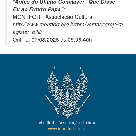
"
Antes do Último Conclave: “Que Disse
Eu ao Futuro Papa”
"
MONTFORT Associação Cultural
http://www.montfort.org.br/bra/veritas/igreja/m
agister_biffi/
Online, 07/08/2026 às 05:06:40h
Montfort - Associação Cultural
www.montfort.org.br