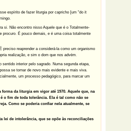
e espírito de fazer liturgia por capricho [um "do it
omingo.
ra si. Não encontro nisso Aquele que é o Totalmente-
e procuro. É pouco demais, e é uma coisa totalmente
a. É preciso reaprender a considerá-la como um organismo
própria realização, e sim o dom que nos advém.
 o sentido interior pelo sagrado. Numa segunda etapa,
possa se tornar de novo mais evidente e mais viva.
nicialmente, um processo pedagógico, para marcar um
 forma da liturgia em vigor até 1970. Aquele que, na
 é o fim de toda tolerância. Ela é tal como não se
eja. Como se poderia confiar nela atualmente, se
lei de intolerância, que se opõe às reconciliações