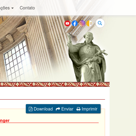
ações
Contato
Buscar
Download
Enviar
Imprimir
inger