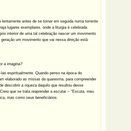
u lentamente antes de se tornar em seguida numa torrente
ja lugares exemplares, onde a liturgia é celebrada
óprio interior de uma tal celebração nascer um movimento
a geração um movimento que vai nessa direção está
hor a imagina?
-las espiritualmente. Quando penso na época do
nham elaborado as missas da quaresma, para compreender
e descobrir a riqueza daquilo que resultou desse
Creio que se trata reaprender a escutar -- "Escuta, meu
ica, mas como seus beneficiários.