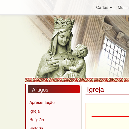
Cartas
Multim
Igreja
Artigos
Apresentação
Igreja
Religião
História