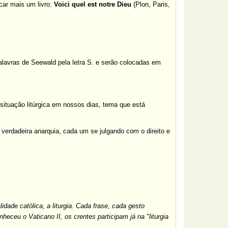
car mais um livro:
Voici quel est notre Dieu
(Plon, Paris,
palavras de Seewald pela letra S. e serão colocadas em
situação litúrgica em nossos dias, tema que está
m verdadeira anarquia, cada um se julgando com o direito e
idade católica, a liturgia. Cada frase, cada gesto
heceu o Vaticano II, os crentes participam já na "liturgia