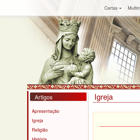
Cartas
Multim
Igreja
Artigos
Apresentação
Igreja
Religião
História