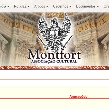
idia
Noticias
Artigos
Cadernos
Documentos
Or
Anotações