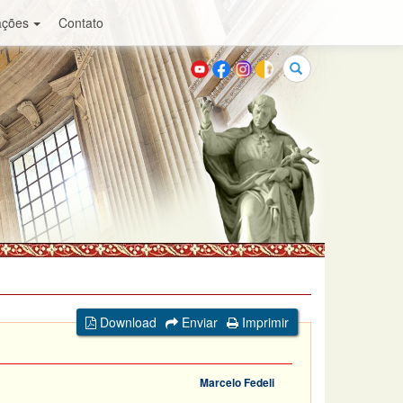
ações
Contato
Buscar
Download
Enviar
Imprimir
Marcelo Fedeli