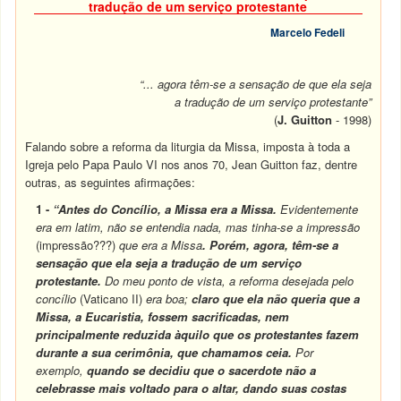
tradução de um serviço protestante
Marcelo Fedeli
“... agora têm-se a sensação de que ela seja
a tradução de um serviço protestante”
(
J. Guitton
- 1998)
Falando sobre a reforma da liturgia da Missa, imposta à toda a
Igreja pelo Papa Paulo VI nos anos 70, Jean Guitton faz, dentre
outras, as seguintes afirmações:
1 -
“Antes do Concílio, a Missa era a Missa.
Evidentemente
era em latim, não se entendia nada, mas tinha-se a impressão
(impressão???)
que era a Missa
. Porém, agora, têm-se a
sensação que ela seja a tradução de um serviço
protestante.
Do meu ponto de vista, a reforma desejada pelo
concílio
(Vaticano II)
era boa;
claro que ela não queria que a
Missa, a Eucaristia, fossem sacrificadas, nem
principalmente reduzida àquilo que os protestantes fazem
durante a sua cerimônia, que chamamos ceia.
Por
exemplo,
quando se decidiu que o sacerdote não a
celebrasse mais voltado para o altar, dando suas costas