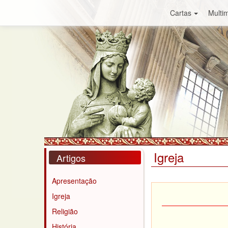
Cartas
Multim
Igreja
Artigos
Apresentação
Igreja
Religião
História