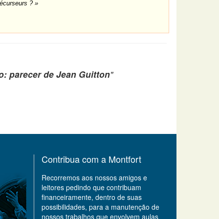
écurseurs ? »
o: parecer de Jean Guitton
"
Contribua com a Montfort
Recorremos aos nossos amigos e
leitores pedindo que contribuam
financeiramente, dentro de suas
possibilidades, para a manutenção de
nossos trabalhos que envolvem aulas