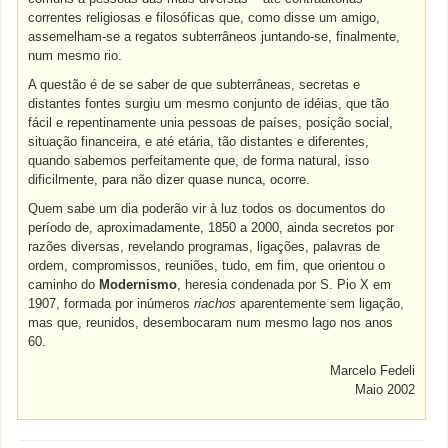
correntes religiosas e filosóficas que, como disse um amigo,
assemelham-se a regatos subterrâneos juntando-se, finalmente,
num mesmo rio.
A questão é de se saber de que subterrâneas, secretas e
distantes fontes surgiu um mesmo conjunto de idéias, que tão
fácil e repentinamente unia pessoas de países, posição social,
situação financeira, e até etária, tão distantes e diferentes,
quando sabemos perfeitamente que, de forma natural, isso
dificilmente, para não dizer quase nunca, ocorre.
Quem sabe um dia poderão vir à luz todos os documentos do
período de, aproximadamente, 1850 a 2000, ainda secretos por
razões diversas, revelando programas, ligações, palavras de
ordem, compromissos, reuniões, tudo, em fim, que orientou o
caminho do
Modernismo
, heresia condenada por S. Pio X em
1907, formada por inúmeros
riachos
aparentemente sem ligação,
mas que, reunidos, desembocaram num mesmo lago nos anos
60.
Marcelo Fedeli
Maio 2002