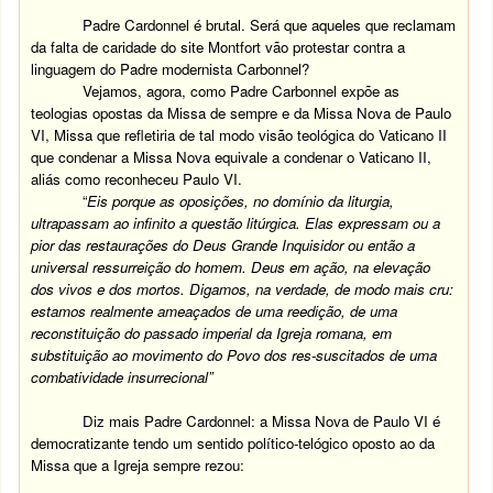
Padre Cardonnel é brutal. Será que aqueles que reclamam
da falta de caridade do site Montfort vão protestar contra a
linguagem do Padre modernista Carbonnel?
Vejamos, agora, como Padre Carbonnel expõe as
teologias opostas da Missa de sempre e da Missa Nova de Paulo
VI, Missa que refletiria de tal modo visão teológica do Vaticano II
que condenar a Missa Nova equivale a condenar o Vaticano II,
aliás como reconheceu Paulo VI.
“
Eis porque as oposições, no domínio da liturgia,
ultrapassam ao infinito a questão litúrgica. Elas expressam ou a
pior das restaurações do Deus Grande Inquisidor ou então a
universal ressurreição do homem. Deus em ação, na elevação
dos vivos e dos mortos. Digamos, na verdade, de modo mais cru:
estamos realmente ameaçados de uma reedição, de uma
reconstituição do passado imperial da Igreja romana, em
substituição ao movimento do Povo dos res-suscitados de uma
combatividade insurrecional”
Diz mais Padre Cardonnel: a Missa Nova de Paulo VI é
democratizante tendo um sentido político-telógico oposto ao da
Missa que a Igreja sempre rezou: