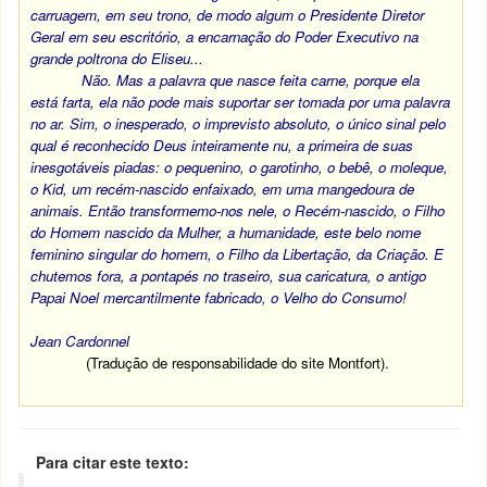
carruagem, em seu trono, de modo algum o Presidente Diretor
Geral em seu escritório, a encarnação do Poder Executivo na
grande poltrona do Eliseu...
Não. Mas a palavra que nasce feita carne, porque ela
está farta, ela não pode mais suportar ser tomada por uma palavra
no ar. Sim, o inesperado, o imprevisto absoluto, o único sinal pelo
qual é reconhecido Deus inteiramente nu, a primeira de suas
inesgotáveis piadas: o pequenino, o garotinho, o bebê, o moleque,
o Kid, um recém-nascido enfaixado, em uma mangedoura de
animais. Então transformemo-nos nele, o Recém-nascido, o Filho
do Homem nascido da Mulher, a humanidade, este belo nome
feminino singular do homem, o Filho da Libertação, da Criação. E
chutemos fora, a pontapés no traseiro, sua caricatura, o antigo
Papai Noel mercantilmente fabricado, o Velho do Consumo!
Jean Cardonnel
(Tradução de responsabilidade do site Montfort).
Para citar este texto: