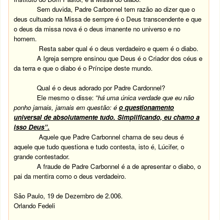
Sem duvida, Padre Carbonnel tem razão ao dizer que o
deus cultuado na Missa de sempre é o Deus transcendente e que
o deus da missa nova é o deus imanente no universo e no
homem.
Resta saber qual é o deus verdadeiro e quem é o diabo.
A Igreja sempre ensinou que Deus é o Criador dos céus e
da terra e que o diabo é o Príncipe deste mundo.
Qual é o deus adorado por Padre Cardonnel?
Ele mesmo o disse: “
há uma única verdade que eu não
ponho jamais, jamais em questão: é
o questionamento
universal de absolutamente tudo. Simplificando, eu chamo a
isso Deus”.
Aquele que Padre Carbonnel chama de seu deus é
aquele que tudo questiona e tudo contesta, isto é, Lúcifer, o
grande contestador.
A fraude de Padre Carbonnel é a de apresentar o diabo, o
pai da mentira como o deus verdadeiro.
São Paulo, 19 de Dezembro de 2.006.
Orlando Fedeli