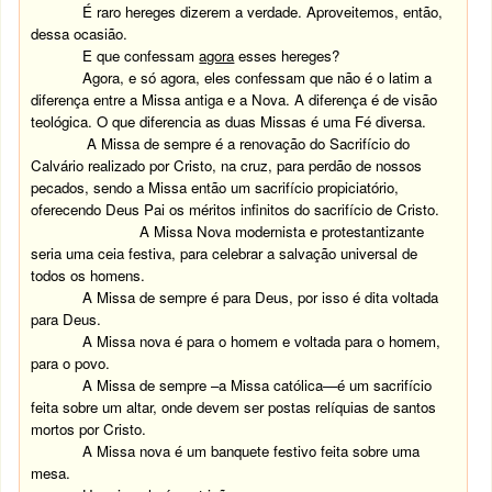
É raro hereges dizerem a verdade. Aproveitemos, então,
dessa ocasião.
E que confessam
agora
esses hereges?
Agora, e só agora, eles confessam que não é o latim a
diferença entre a Missa antiga e a Nova. A diferença é de visão
teológica. O que diferencia as duas Missas é uma Fé diversa.
A Missa de sempre é a renovação do Sacrifício do
Calvário realizado por Cristo, na cruz, para perdão de nossos
pecados, sendo a Missa então um sacrifício propiciatório,
oferecendo Deus Pai os méritos infinitos do sacrifício de Cristo.
A Missa Nova modernista e protestantizante
seria uma ceia festiva, para celebrar a salvação universal de
todos os homens.
A Missa de sempre é para Deus, por isso é dita voltada
para Deus.
A Missa nova é para o homem e voltada para o homem,
para o povo.
A Missa de sempre –a Missa católica—é um sacrifício
feita sobre um altar, onde devem ser postas relíquias de santos
mortos por Cristo.
A Missa nova é um banquete festivo feita sobre uma
mesa.