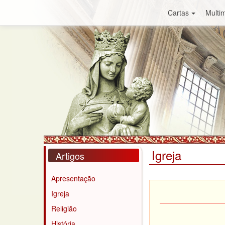
Cartas
Multim
Igreja
Artigos
Apresentação
Igreja
Religião
História