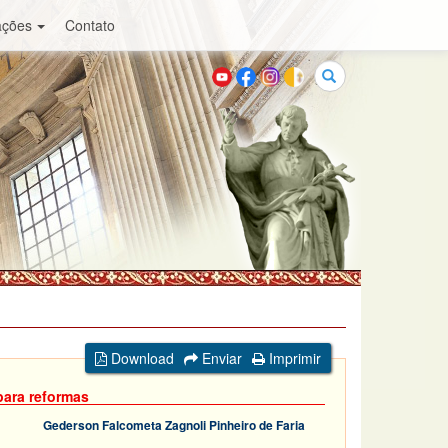
ações
Contato
Buscar
Download
Enviar
Imprimir
para reformas
Gederson Falcometa Zagnoli Pinheiro de Faria