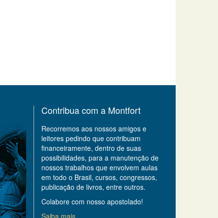
Contribua com a Montfort
Recorremos aos nossos amigos e
leitores pedindo que contribuam
financeiramente, dentro de suas
possibilidades, para a manutenção de
nossos trabalhos que envolvem aulas
em todo o Brasil, cursos, congressos,
publicação de livros, entre outros.
Colabore com nosso apostolado!
Saiba mais