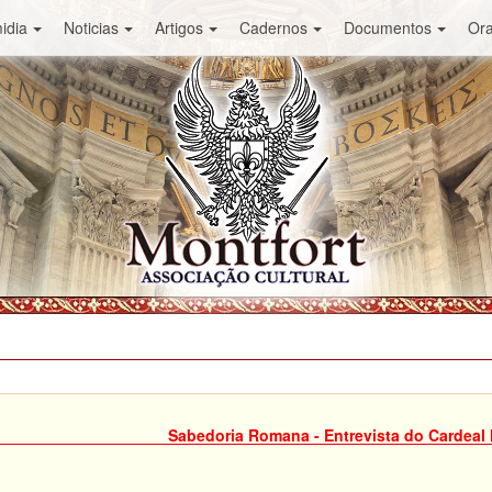
idia
Noticias
Artigos
Cadernos
Documentos
Or
Sabedoria Romana - Entrevista do Cardeal