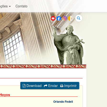
ações
Contato
Buscar
Download
Enviar
Imprimir
 Hoyos
Orlando Fedeli