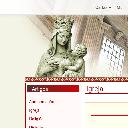
Cartas
Multim
Igreja
Artigos
Apresentação
Igreja
Religião
História