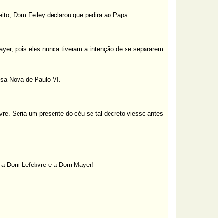
ito, Dom Felley declarou que pedira ao Papa:
er, pois eles nunca tiveram a intenção de se separarem
issa Nova de Paulo VI.
e. Seria um presente do céu se tal decreto viesse antes
ça a Dom Lefebvre e a Dom Mayer!