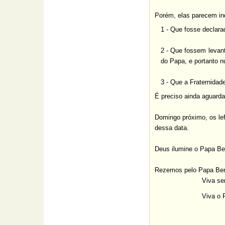
Porém, elas parecem in
1 - Que fosse declara
2 - Que fossem levan
do Papa, e portanto n
3 - Que a Fraternidad
É preciso ainda aguarda
Domingo próximo, os le
dessa data.
Deus ilumine o Papa Be
Rezemos pelo Papa Bent
Viva se
Viva
o 