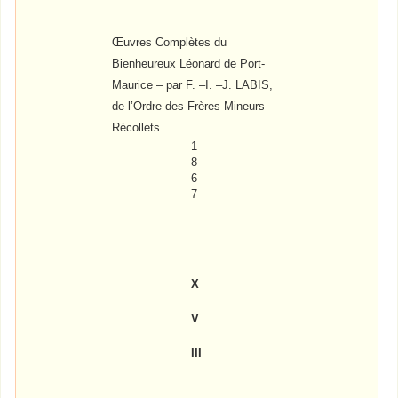
Œuvres Complètes du
Bienheureux Léonard de Port-
Maurice – par F. –I. –J. LABIS,
de l’Ordre des Frères Mineurs
Récollets.
1
8
6
7
X
V
III