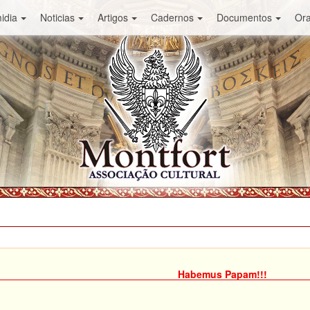
idia
Noticias
Artigos
Cadernos
Documentos
Or
Habemus Papam!!!