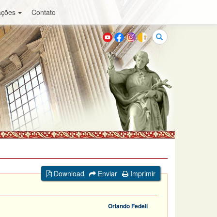
ações
Contato
Buscar
Download
Enviar
Imprimir
Orlando Fedeli