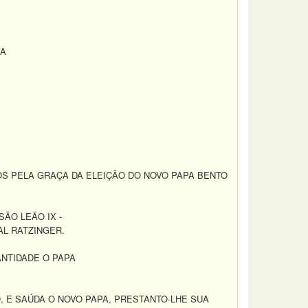
PA
S PELA GRAÇA DA ELEIÇÃO DO NOVO PAPA BENTO
ÃO LEÃO IX -
L RATZINGER.
NTIDADE O PAPA
, E SAÚDA O NOVO PAPA, PRESTANTO-LHE SUA