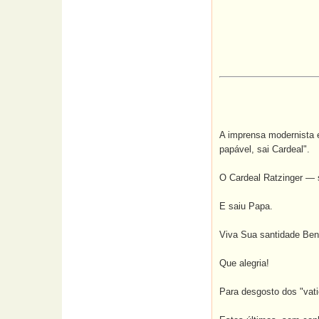
A imprensa modernista 
papável, sai Cardeal".
O Cardeal Ratzinger — s
E saiu Papa.
Viva Sua santidade Bent
Que alegria!
Para desgosto dos "vati