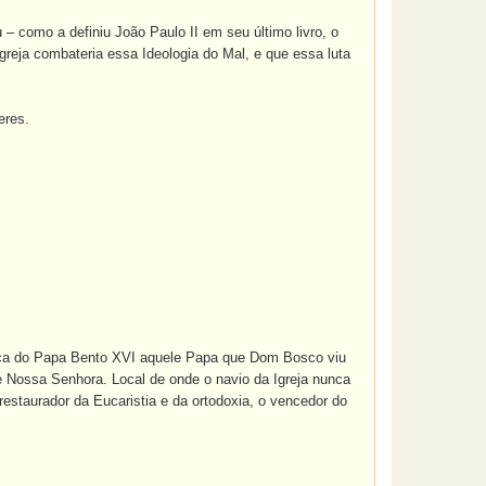
– como a definiu João Paulo II em seu último livro, o
reja combateria essa Ideologia do Mal, e que essa luta
eres.
 faça do Papa Bento XVI aquele Papa que Dom Bosco viu
 de Nossa Senhora.
Local de onde o navio da Igreja nunca
estaurador da Eucaristia e da ortodoxia, o vencedor do