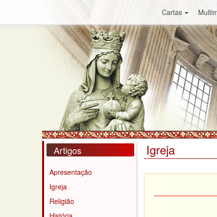
Cartas
Multim
Igreja
Artigos
Apresentação
Igreja
Religião
História