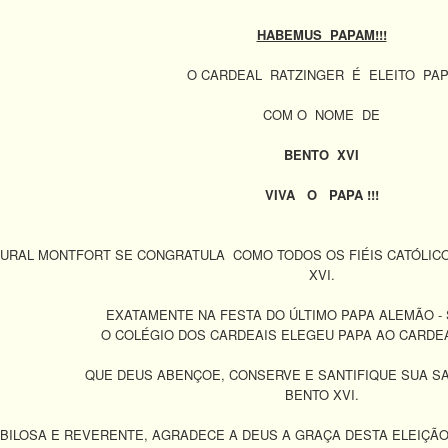
HABEMUS PAPAM!!!
O CARDEAL RATZINGER É ELEITO PA
COM O NOME DE
BENTO XVI
VIVA O PAPA !!!
URAL MONTFORT SE CONGRATULA COMO TODOS OS FIÉIS CATÓLICO
XVI.
EXATAMENTE NA FESTA DO ÚLTIMO PAPA ALEMÃO - S
O COLÉGIO DOS CARDEAIS ELEGEU PAPA AO CARDEA
QUE DEUS ABENÇOE, CONSERVE E SANTIFIQUE SUA SA
BENTO XVI.
BILOSA E REVERENTE, AGRADECE A DEUS A GRAÇA DESTA ELEIÇÃO