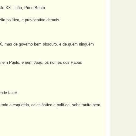
ulo XX: Leão, Pio e Bento.
ção política, e provocativa demais.
o X, mas de governo bem obscuro, e de quem ninguém
o, nem Paulo, e nem João, os nomes dos Papas
ende fazer.
toda a esquerda, eclesiástica e política, sabe muito bem