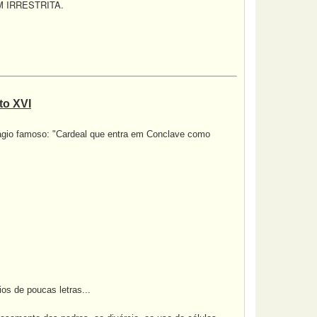
 IRRESTRITA.
to XVI
dágio famoso: "Cardeal que entra em Conclave como
os de poucas letras...