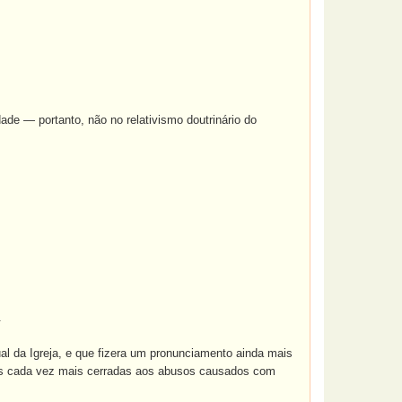
ade — portanto, não no relativismo doutrinário do
.
al da Igreja, e que fizera um pronunciamento ainda mais
icas cada vez mais cerradas aos abusos causados com