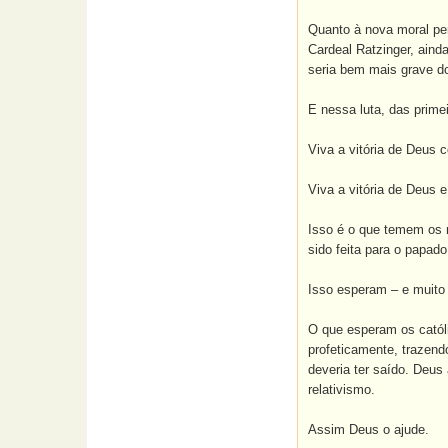
Quanto à nova moral per
Cardeal Ratzinger, aind
seria bem mais grave do
E nessa luta, das prime
Viva a vitória de Deus 
Viva a vitória de Deus e
Isso é o que temem os 
sido feita para o papad
Isso esperam – e muito 
O que esperam os catól
profeticamente, trazen
deveria ter saído. Deus
relativismo.
Assim Deus o ajude.