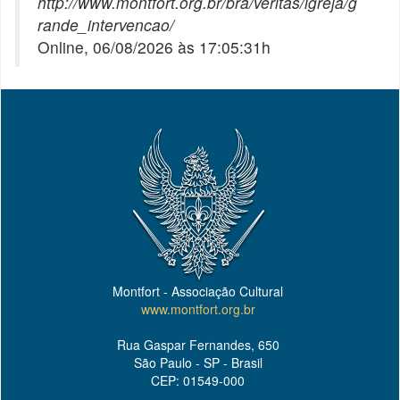
http://www.montfort.org.br/bra/veritas/igreja/g
rande_intervencao/
Online, 06/08/2026 às 17:05:31h
Montfort - Associação Cultural
www.montfort.org.br
Rua Gaspar Fernandes, 650
São Paulo - SP - Brasil
CEP: 01549-000