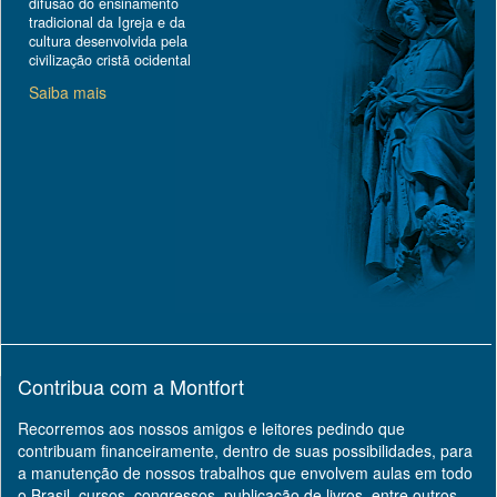
difusão do ensinamento
tradicional da Igreja e da
cultura desenvolvida pela
civilização cristã ocidental
Saiba mais
Contribua com a Montfort
Recorremos aos nossos amigos e leitores pedindo que
contribuam financeiramente, dentro de suas possibilidades, para
a manutenção de nossos trabalhos que envolvem aulas em todo
o Brasil, cursos, congressos, publicação de livros, entre outros.