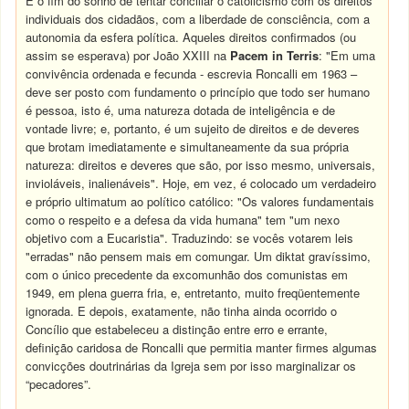
É o fim do sonho de tentar conciliar o catolicismo com os direitos
individuais dos cidadãos, com a liberdade de consciência, com a
autonomia da esfera política. Aqueles direitos confirmados (ou
assim se esperava) por João XXIII na
Pacem in Terris
: "Em uma
convivência ordenada e fecunda - escrevia Roncalli em 1963 –
deve ser posto com fundamento o princípio que todo ser humano
é pessoa, isto é, uma natureza dotada de inteligência e de
vontade livre; e, portanto, é um sujeito de direitos e de deveres
que brotam imediatamente e simultaneamente da sua própria
natureza: direitos e deveres que são, por isso mesmo, universais,
invioláveis, inalienáveis". Hoje, em vez, é colocado um verdadeiro
e próprio ultimatum ao político católico: "Os valores fundamentais
como o respeito e a defesa da vida humana" tem "um nexo
objetivo com a Eucaristia". Traduzindo: se vocês votarem leis
"erradas" não pensem mais em comungar. Um diktat gravíssimo,
com o único precedente da excomunhão dos comunistas em
1949, em plena guerra fria, e, entretanto, muito freqüentemente
ignorada. E depois, exatamente, não tinha ainda ocorrido o
Concílio que estabeleceu a distinção entre erro e errante,
definição caridosa de Roncalli que permitia manter firmes algumas
convicções doutrinárias da Igreja sem por isso marginalizar os
“pecadores”.