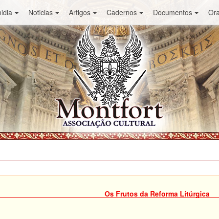
idia
Noticias
Artigos
Cadernos
Documentos
Or
Os Frutos da Reforma Litúrgica