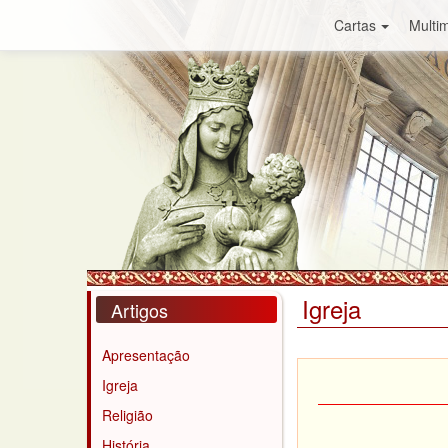
Cartas
Multim
Igreja
Artigos
Apresentação
Igreja
Religião
História