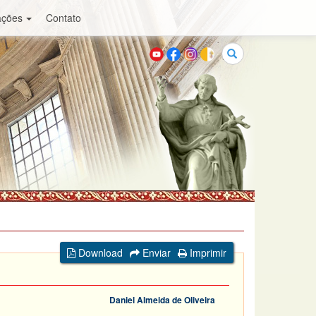
ações
Contato
Buscar
Download
Enviar
Imprimir
Daniel Almeida de Oliveira