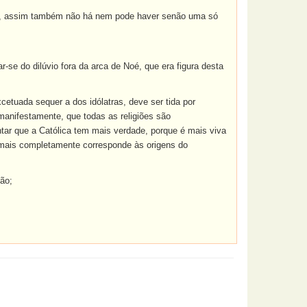
o, assim também não há nem pode haver senão uma só
se do dilúvio fora da arca de Noé, que era figura desta
etuada sequer a dos idólatras, deve ser tida por
manifestamente, que todas as religiões são
entar que a Católica tem mais verdade, porque é mais viva
e mais completamente corresponde às origens do
ção;