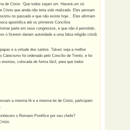
vra de Cristo: ‘Que todos sejam um. Haverá um só
 Cristo que ainda não teria sido realizado. Eles pensam
 existiu no passado e que não existe hoje... Eles afirmam
oca apostólica até os primeiros Concílios
o tomar parte em seus congressos, e que não é permitido,
s o fizerem dariam autoridade a uma falsa religião cristã
papas e a virtude dos santos. Talvez seja a melhor
 Catecismo foi ordenado pelo Concílio de Trento, e foi
 ensinou, colocada de forma fácil, para que todos
ofessam a mesma fé e a mesma lei de Cristo, participam
.
conhecem o Romano Pontifice por seu chefe?
risto.