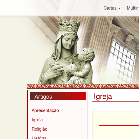
Cartas
Multim
Igreja
Artigos
Apresentação
Igreja
Religião
História