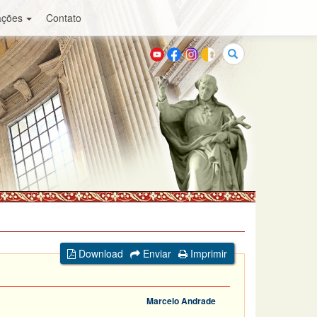
ações
Contato
Buscar
Download
Enviar
Imprimir
Marcelo Andrade