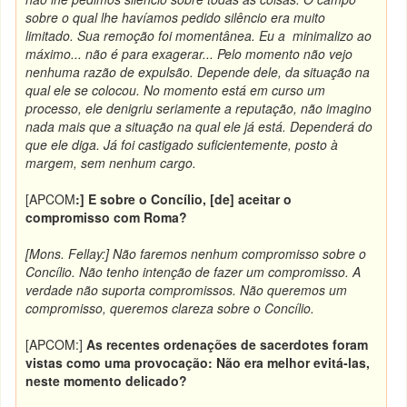
sobre o qual lhe havíamos pedido silêncio era muito
limitado. Sua remoção foi momentânea. Eu a minimalizo ao
máximo... não é para exagerar... Pelo momento não vejo
nenhuma razão de expulsão. Depende dele, da situação na
qual ele se colocou. No momento está em curso um
processo, ele denigriu seriamente a reputação, não imagino
nada mais que a situação na qual ele já está. Dependerá do
que ele diga. Já foi castigado suficientemente, posto à
margem, sem nenhum cargo.
[APCOM
:] E sobre o Concílio, [de] aceitar o
compromisso com Roma?
[Mons. Fellay:] Não faremos nenhum compromisso sobre o
Concílio. Não tenho intenção de fazer um compromisso. A
verdade não suporta compromissos. Não queremos um
compromisso, queremos clareza sobre o Concílio.
[APCOM:]
As recentes ordenações de sacerdotes foram
vistas como uma provocação: Não era melhor evitá-las,
neste momento delicado?