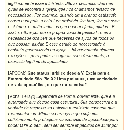
legitimamente esse ministério. São as circunstâncias nas
quais se encontra a Igreja, que nós chamamos ‘estado de
necessidade’. Por exemplo, quando uma grande catástrofe
ocorre num país, a estrutura ordinária fica fora, fica em crise
o sistema, e então todos os que podem ajudar, ajudam. E
assim, não é por nossa própria vontade pessoal , mas a
necessidade dos fiéis que necessita de ajuda de todos os
que possam ajudar. E esse estado de necessidade é
bastante generalizado na Igreja —há certamente algunas
exceções— para poder assegurar, conscientemente, o
exercício legítimo do apostolado.
[APCOM:]
Que status jurídico deseja V. Excia para a
Fraternidade São Pío X? Uma prelatura, uma sociedade
de vida apostólica, ou que outra coisa?
[Mons. Fellay:]
Dependerá de Roma, obviamente, que é a
autoridade que decide essa estrutura.. Sua perspectiva é a
vontade de respeitar ao máximo a realidade concreta que
representamos. Minha esperança é que sejamos
suficientemente protegidos no exercício do apostolado para
poder fazê-lo bem, sem ser sempre impedidos de atuar por