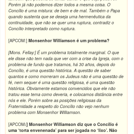
Porém já não podemos dizer todos a mesma coisa. O
Concílio é uma mistura: de bem e de mal. Também o Papa
quando sustenta que se deseja uma hermenêutica da
continuidade, que não se quer uma ruptura, contradiz o
Concílio interpretado como ruptura.
[APCOM:]
Monsenhor Williamson é um problema?
[Mons. Fellay:] É um problema totalmente marginal. O que
ele disse não tem nada que ver com a crise da Igreja, com o
problema de fundo que tratamos, há 30 años, depois do
Concílio, é uma questão histórica. A questão de saber
quantos e como morreram os Judeus não é uma questão de
fé, nem sequer é uma questão religiosa, é uma questão
histórica. Obviamente estamos convencidos que ele não
tratou esse tema como deveria, e colocamos distância entre
nós e ele. Porém sobre as posições religiosas da
Fraternidade a respeito do Concílio não vejo nenhum
problema com Monsenhor Williamson.
[APCOM
:] Monsenhor Williamson diz que o Concílio é
uma ‘torta envenenada’ para ser jogada no ‘lixo’. Não