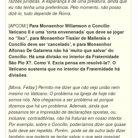
razões jurídicas. A esperança é de uma prelatura, ainda que
eu não tenha uma preferência. Pelo momento, não posso
dizê-lo, tudo depende de Roma.
[APCOM:]
Para Monsenhor Wiliamson o Concílio
Vaticano II é uma ‘torta envenenada’ que deve se jogar
no “lixo”, para Monsenhor Tissier de Mallerais o
Concílio deve ser ‘cancelado’, e para Monsenhor
Alfonso De Galarreta não há ‘muito que salvar’ do
Concílio: Há uma divisão no interior da Fraternidade
São Pío X?. Como V. Excia pensa em resolvê-la?. O
Vaticano sustenta que no interior da Fraternidade há
divisões
.
[Mons. Fellay:] Permito-me dizer que não vejo união nem
mesmo no Vaticano. O problema na Igreja de hoje não
somos nós. Nós chegamos a ser problema só porque
dizemos que há um problema. Ademais, ainda que
possamos ter a impressão de declarações opostas, ou,
inclusive, contraditórias, não há fraturas em nosso interior.
Por exemplo, sobre o Concílio, poderíamos dizer que quase
tudo deve ser repelido. Porém, pode-se de outro lado dizer
também que poderia se tentar salvar o que seja possível.