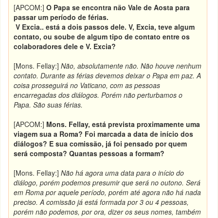
[APCOM:]
O Papa se encontra não Vale de Aosta para
passar um período de férias.
V Excia.. está a dois passos dele. V, Excia, teve algum
contato, ou soube de algum tipo de contato entre os
colaboradores dele e V. Excia?
[Mons. Fellay:]
Não, absolutamente não. Não houve nenhum
contato. Durante as férias devemos deixar o Papa em paz. A
coisa prosseguirá no Vaticano, com as pessoas
encarregadas dos diálogos. Porém não perturbamos o
Papa. São suas férias.
[APCOM:]
Mons. Fellay, está prevista proximamente uma
viagem sua a Roma? Foi marcada a data de início dos
diálogos? E sua comissão, já foi pensado por quem
será composta? Quantas pessoas a formam?
[Mons. Fellay:]
Não há agora uma data para o início do
diálogo, porém podemos presumir que será no outono. Será
em Roma por aquele período, porém até agora não há nada
preciso. A comissão já está formada por 3 ou 4 pessoas,
porém não podemos, por ora, dizer os seus nomes, também