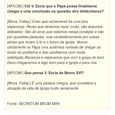
[APCOM:]
Crê V. Excia que o Papa possa finalmente
chegar a uma conclusão na questão dos lefebvrianos?
[Mons. Fellay:] Creio que certamente há uma boa
esperança. Penso que devemos rezar muito, são assuntos
delicados. São 40 anos que estamos nessa condição e não
por questões pessoais, mas verdadeiramente por coisas
sérias que tocam à fe e o futuro da Igreja. Vemos
certamente no Papa uma autêntica vontade de chegar ao
fundo do problema e isso acolhemos com muita
satisfação.Rezamos e esperamos que com a graça do bom
Deus chegaremos a algo bom para a Igreja e para nós.
[APCOM:]
Que pensa V. Excia de Bento XVI?
[Mons. Fellay:] É uma pessoa íntegra, que considera a
situação da vida da Igreja muito seriamente.
Fonte: SECRETUM MEUM MIHI