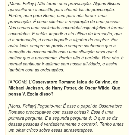
[Mons. Fellay:] Não foram uma provocação. Alguns Bispos
aproveitaram a ocasião para chamá-las de provocação.
Porém, nem para Roma, nem para nós foram uma
provocação. É como eliminar a respiração de uma pessoa.
Nós somos uma sociedade sacerdotal cujo objetivo é formar
sacerdotes. E então, impedir o ato último de formação, que
é a ordenação, é como impedir a alguém de respirar. Por
outra lado, sempre se previu e sempre soubemos que a
remoção da excomunhão criou uma situação nova que é
melhor que a precedente. Porém não é perfeita. Para nós, é
normal continuar ir adiante com nossa atividade, e assim
também com as ordenações.
[APCOM:]
L'Osservatore Romano falou de Calvino, de
Michael Jackson, de Harry Potter, de Oscar Wilde. Que
pensa V. Excia disso?
[Mons. Fellay:] Pegunto-me: É esse o papel do Osservatore
Romano preocupar-se com essas coisas?. Essa é uma
primeira pergunta. E a segunda pergunta é: O que se diz
dessas pessoas é verdadeiramente o correto?. Tenho antes
um olhar crítico sobre essas apresentações.