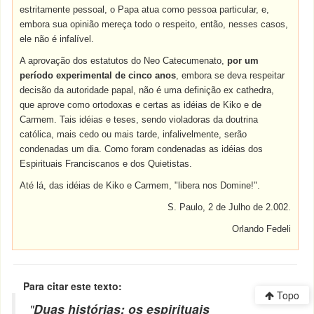
estritamente pessoal, o Papa atua como pessoa particular, e,
embora sua opinião mereça todo o respeito, então, nesses casos,
ele não é infalível.
A aprovação dos estatutos do Neo Catecumenato,
por um
período experimental de cinco anos
, embora se deva respeitar
decisão da autoridade papal, não é uma definição ex cathedra,
que aprove como ortodoxas e certas as idéias de Kiko e de
Carmem. Tais idéias e teses, sendo violadoras da doutrina
católica, mais cedo ou mais tarde, infalivelmente, serão
condenadas um dia. Como foram condenadas as idéias dos
Espirituais Franciscanos e dos Quietistas.
Até lá, das idéias de Kiko e Carmem, "libera nos Domine!".
S. Paulo, 2 de Julho de 2.002.
Orlando Fedeli
Para citar este texto:
Topo
"
Duas histórias: os espirituais