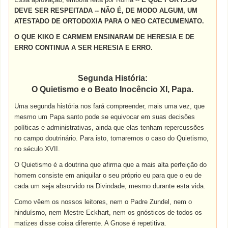
DEVE SER RESPEITADA -- NÃO É, DE MODO ALGUM, UM
ATESTADO DE ORTODOXIA PARA O NEO CATECUMENATO.
O QUE KIKO E CARMEM ENSINARAM DE HERESIA E DE
ERRO CONTINUA A SER HERESIA E ERRO.
Segunda História:
O Quietismo e o Beato Inocêncio XI, Papa.
Uma segunda história nos fará compreender, mais uma vez, que
mesmo um Papa santo pode se equivocar em suas decisões
políticas e administrativas, ainda que elas tenham repercussões
no campo doutrinário. Para isto, tomaremos o caso do Quietismo,
no século XVII.
O Quietismo é a doutrina que afirma que a mais alta perfeição do
homem consiste em aniquilar o seu próprio eu para que o eu de
cada um seja absorvido na Divindade, mesmo durante esta vida.
Como vêem os nossos leitores, nem o Padre Zundel, nem o
hinduísmo, nem Mestre Eckhart, nem os gnósticos de todos os
matizes disse coisa diferente. A Gnose é repetitiva.