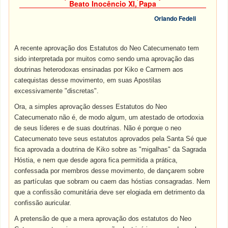
Beato Inocêncio XI, Papa
Orlando Fedeli
A recente aprovação dos Estatutos do Neo Catecumenato tem
sido interpretada por muitos como sendo uma aprovação das
doutrinas heterodoxas ensinadas por Kiko e Carmem aos
catequistas desse movimento, em suas Apostilas
excessivamente "discretas".
Ora, a simples aprovação desses Estatutos do Neo
Catecumenato não é, de modo algum, um atestado de ortodoxia
de seus líderes e de suas doutrinas. Não é porque o neo
Catecumenato teve seus estatutos aprovados pela Santa Sé que
fica aprovada a doutrina de Kiko sobre as "migalhas" da Sagrada
Hóstia, e nem que desde agora fica permitida a prática,
confessada por membros desse movimento, de dançarem sobre
as partículas que sobram ou caem das hóstias consagradas. Nem
que a confissão comunitária deve ser elogiada em detrimento da
confissão auricular.
A pretensão de que a mera aprovação dos estatutos do Neo