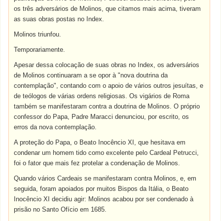
os três adversários de Molinos, que citamos mais acima, tiveram
as suas obras postas no Index.
Molinos triunfou.
Temporariamente.
Apesar dessa colocação de suas obras no Index, os adversários
de Molinos continuaram a se opor à "nova doutrina da
contemplação", contando com o apoio de vários outros jesuítas, e
de teólogos de várias ordens religiosas. Os vigários de Roma
também se manifestaram contra a doutrina de Molinos. O próprio
confessor do Papa, Padre Maracci denunciou, por escrito, os
erros da nova contemplação.
A proteção do Papa, o Beato Inocêncio XI, que hesitava em
condenar um homem tido como excelente pelo Cardeal Petrucci,
foi o fator que mais fez protelar a condenação de Molinos.
Quando vários Cardeais se manifestaram contra Molinos, e, em
seguida, foram apoiados por muitos Bispos da Itália, o Beato
Inocêncio XI decidiu agir: Molinos acabou por ser condenado à
prisão no Santo Ofício em 1685.