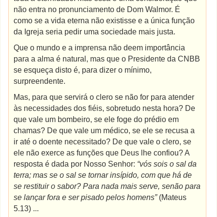
não entra no pronunciamento de Dom Walmor. É
como se a vida eterna não existisse e a única função
da Igreja seria pedir uma sociedade mais justa.
Que o mundo e a imprensa não deem importância
para a alma é natural, mas que o Presidente da CNBB
se esqueça disto é, para dizer o mínimo,
surpreendente.
Mas, para que servirá o clero se não for para atender
às necessidades dos fiéis, sobretudo nesta hora? De
que vale um bombeiro, se ele foge do prédio em
chamas? De que vale um médico, se ele se recusa a
ir até o doente necessitado? De que vale o clero, se
ele não exerce as funções que Deus lhe confiou? A
resposta é dada por Nosso Senhor:
“vós sois o sal da
terra; mas se o sal se tornar insípido, com que há de
se restituir o sabor? Para nada mais serve, senão para
se lançar fora e ser pisado pelos homens”
(Mateus
5.13) ...