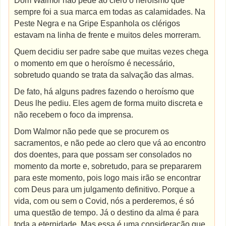
Dom Walmor não pede ao clero o heroísmo que
sempre foi a sua marca em todas as calamidades. Na
Peste Negra e na Gripe Espanhola os clérigos
estavam na linha de frente e muitos deles morreram.
Quem decidiu ser padre sabe que muitas vezes chega
o momento em que o heroísmo é necessário,
sobretudo quando se trata da salvação das almas.
De fato, há alguns padres fazendo o heroísmo que
Deus lhe pediu. Eles agem de forma muito discreta e
não recebem o foco da imprensa.
Dom Walmor não pede que se procurem os
sacramentos, e não pede ao clero que vá ao encontro
dos doentes, para que possam ser consolados no
momento da morte e, sobretudo, para se prepararem
para este momento, pois logo mais irão se encontrar
com Deus para um julgamento definitivo. Porque a
vida, com ou sem o Covid, nós a perderemos, é só
uma questão de tempo. Já o destino da alma é para
toda a eternidade. Mas essa é uma consideração que