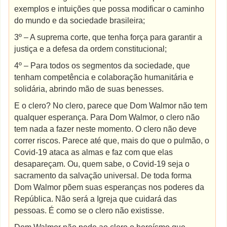
exemplos e intuições que possa modificar o caminho
do mundo e da sociedade brasileira;
3
º
– A suprema corte, que tenha força para garantir a
justiça e a defesa da ordem constitucional;
4º – Para todos os segmentos da sociedade, que
tenham competência e colaboração humanitária e
solidária, abrindo mão de suas benesses.
E o clero? No clero, parece que Dom Walmor não tem
qualquer esperança. Para Dom Walmor, o clero não
tem nada a fazer neste momento. O clero não deve
correr riscos. Parece até que, mais do que o pulmão, o
Covid-19 ataca as almas e faz com que elas
desapareçam. Ou, quem sabe, o Covid-19 seja o
sacramento da salvação universal. De toda forma
Dom Walmor põem suas esperanças nos poderes da
República. Não será a Igreja que cuidará das
pessoas. É como se o clero não existisse.