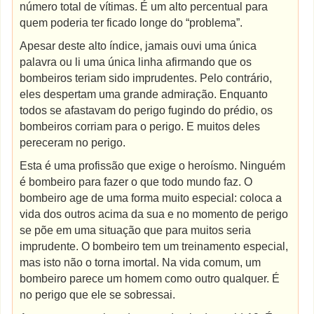
número total de vítimas. É um alto percentual para
quem poderia ter ficado longe do “problema”.
Apesar deste alto índice, jamais ouvi uma única
palavra ou li uma única linha afirmando que os
bombeiros teriam sido imprudentes. Pelo contrário,
eles despertam uma grande admiração. Enquanto
todos se afastavam do perigo fugindo do prédio, os
bombeiros corriam para o perigo. E muitos deles
pereceram no perigo.
Esta é uma profissão que exige o heroísmo. Ninguém
é bombeiro para fazer o que todo mundo faz. O
bombeiro age de uma forma muito especial: coloca a
vida dos outros acima da sua e no momento de perigo
se põe em uma situação que para muitos seria
imprudente. O bombeiro tem um treinamento especial,
mas isto não o torna imortal. Na vida comum, um
bombeiro parece um homem como outro qualquer. É
no perigo que ele se sobressai.