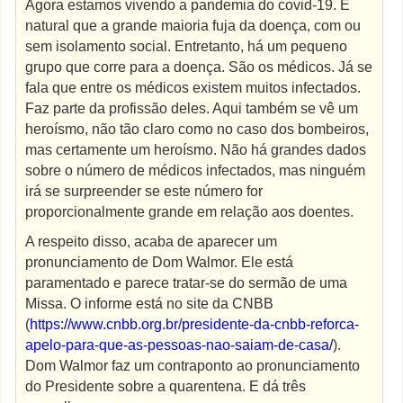
Agora estamos vivendo a pandemia do covid-19. É
natural que a grande maioria fuja da doença, com ou
sem isolamento social. Entretanto, há um pequeno
grupo que corre para a doença. São os médicos. Já se
fala que entre os médicos existem muitos infectados.
Faz parte da profissão deles. Aqui também se vê um
heroísmo, não tão claro como no caso dos bombeiros,
mas certamente um heroísmo. Não há grandes dados
sobre o número de médicos infectados, mas ninguém
irá se surpreender se este número for
proporcionalmente grande em relação aos doentes.
A respeito disso, acaba de aparecer um
pronunciamento de Dom Walmor. Ele está
paramentado e parece tratar-se do sermão de uma
Missa. O informe está no site da CNBB
(
https://www.cnbb.org.br/presidente-da-cnbb-reforca-
apelo-para-que-as-pessoas-nao-saiam-de-casa/
).
Dom Walmor faz um contraponto ao pronunciamento
do Presidente sobre a quarentena. E dá três