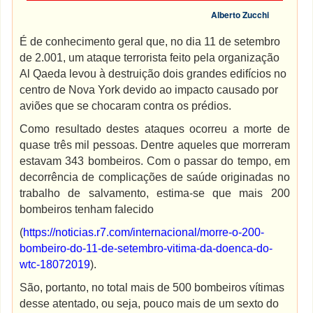
Alberto Zucchi
É de conhecimento geral que, no dia 11 de setembro
de 2.001, um ataque terrorista feito pela organização
Al Qaeda levou à destruição dois grandes edifícios no
centro de Nova York devido ao impacto causado por
aviões que se chocaram contra os prédios.
Como resultado destes ataques ocorreu a morte de
quase três mil pessoas. Dentre aqueles que morreram
estavam 343 bombeiros. Com o passar do tempo, em
decorrência de complicações de saúde originadas no
trabalho de salvamento, estima-se que mais 200
bombeiros tenham falecido
(
https://noticias.r7.com/internacional/morre-o-200-
bombeiro-do-11-de-setembro-vitima-da-doenca-do-
wtc-18072019
).
São, portanto, no total mais de 500 bombeiros vítimas
desse atentado, ou seja, pouco mais de um sexto do