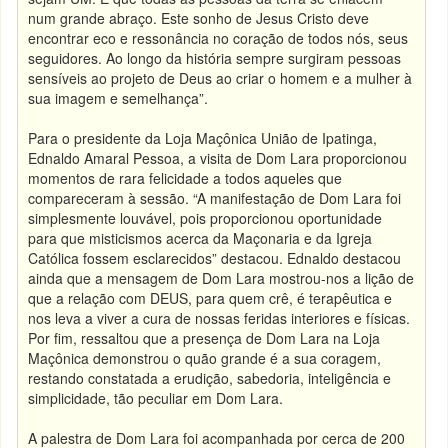
num grande abraço. Este sonho de Jesus Cristo deve
encontrar eco e ressonância no coração de todos nós, seus
seguidores. Ao longo da história sempre surgiram pessoas
sensíveis ao projeto de Deus ao criar o homem e a mulher à
sua imagem e semelhança”.
Para o presidente da Loja Maçônica União de Ipatinga,
Ednaldo Amaral Pessoa, a visita de Dom Lara proporcionou
momentos de rara felicidade a todos aqueles que
compareceram à sessão. “A manifestação de Dom Lara foi
simplesmente louvável, pois proporcionou oportunidade
para que misticismos acerca da Maçonaria e da Igreja
Católica fossem esclarecidos” destacou. Ednaldo destacou
ainda que a mensagem de Dom Lara mostrou-nos a lição de
que a relação com DEUS, para quem crê, é terapêutica e
nos leva a viver a cura de nossas feridas interiores e físicas.
Por fim, ressaltou que a presença de Dom Lara na Loja
Maçônica demonstrou o quão grande é a sua coragem,
restando constatada a erudição, sabedoria, inteligência e
simplicidade, tão peculiar em Dom Lara.
A palestra de Dom Lara foi acompanhada por cerca de 200