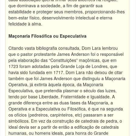
que dominava a sociedade, a fim de garantir sua
estabilidade e proteger seus membros, proporcionando-lhes
bem-estar físico, desenvolvimento intelectual e eterna
felicidade à alma.
Maçonaria Filosófica ou Especulativa
Citando vasta bibliografia consultada, Dom Lara lembrou
que o pastor protestante James Anderson foi o responsável
pela elaboração das “Constituições” maçônicas, que em
1723 foram adotadas pela Grande Loja de Londres, que
havia sido fundada em 1717. Dom Lara não deixou de citar
também que foi James Anderson que distinguiu a Maçonaria
Operativa, já extinta àquela época, da Maçonaria
Especulativa, que pretendia plasmar o século das luzes,
tendo por base Liberdade, Fraternidade e Igualdade. A
grande diferença entre as duas fases da Maçonaria, a
Operativa e a Especulativa ou Filosófica, é que na segunda
os ofícios (pedreiros, carpinteiros, etc) passaram a ser
simbólicos. Em vez da construção de catedrais de pedra, o
ideal devia ser a partir de então a edificação de catedrais
humanas, ou homens ideais, para honra do Grande