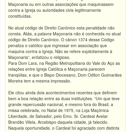
Maçonaria ou em outras associações que maquinassem
contra a Igreja ou autoridades civis legitimamente
constituídas.
No atual código de Direito Canônico esta penalidade não
consta. Aliás, a palavra Maçonaria não é conhecida no atual
código de Direito Canônico. O cânon 1374 desse Código
penaliza o católico que ingressar em associação que
maquina contra a Igreja. Não se refere explicitamente à
Maçonaria”, enfatizou o religioso.
Para Dom Lara, na Região Metropolitana do Vale do Aço as
relações entre Igreja Católica e Maçonaria parecem
tranqüilas, e que o Bispo Diocesano, Dom Odilon Guimarães
Moreira tem a mesma impressão.
Ele citou ainda dois acontecimentos recentes que definem
bem a boa relação entre as duas instituições. “Um que teve
grande repercussão nacional, e mesmo fora do Brasil, a
missa celebrada, no Natal de 1975, na Loja Maçônica
Liberdade, de Salvador, pelo Emo. Sr. Cardeal Avelar
Brandão Vilela, Arcebispo daquela cidade, já falecido.
Naquela oportunidade, o Cardeal foi agraciado com distinta