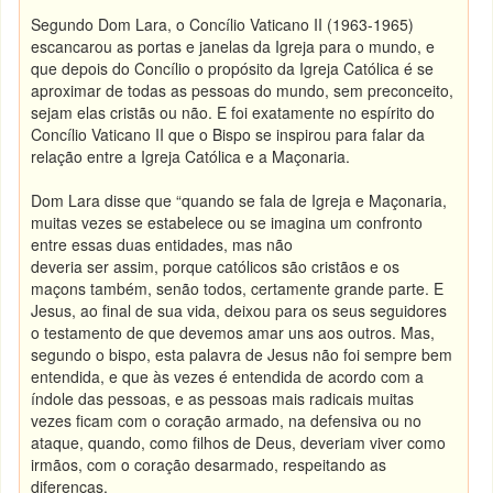
Segundo Dom Lara, o Concílio Vaticano II (1963-1965)
escancarou as portas e janelas da Igreja para o mundo, e
que depois do Concílio o propósito da Igreja Católica é se
aproximar de todas as pessoas do mundo, sem preconceito,
sejam elas cristãs ou não. E foi exatamente no espírito do
Concílio Vaticano II que o Bispo se inspirou para falar da
relação entre a Igreja Católica e a Maçonaria.
Dom Lara disse que “quando se fala de Igreja e Maçonaria,
muitas vezes se estabelece ou se imagina um confronto
entre essas duas entidades, mas não
deveria ser assim, porque católicos são cristãos e os
maçons também, senão todos, certamente grande parte. E
Jesus, ao final de sua vida, deixou para os seus seguidores
o testamento de que devemos amar uns aos outros. Mas,
segundo o bispo, esta palavra de Jesus não foi sempre bem
entendida, e que às vezes é entendida de acordo com a
índole das pessoas, e as pessoas mais radicais muitas
vezes ficam com o coração armado, na defensiva ou no
ataque, quando, como filhos de Deus, deveriam viver como
irmãos, com o coração desarmado, respeitando as
diferenças.