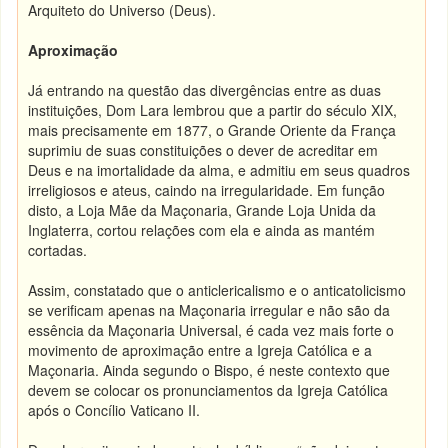
Arquiteto do Universo (Deus).
Aproximação
Já entrando na questão das divergências entre as duas
instituições, Dom Lara lembrou que a partir do século XIX,
mais precisamente em 1877, o Grande Oriente da França
suprimiu de suas constituições o dever de acreditar em
Deus e na imortalidade da alma, e admitiu em seus quadros
irreligiosos e ateus, caindo na irregularidade. Em função
disto, a Loja Mãe da Maçonaria, Grande Loja Unida da
Inglaterra, cortou relações com ela e ainda as mantém
cortadas.
Assim, constatado que o anticlericalismo e o anticatolicismo
se verificam apenas na Maçonaria irregular e não são da
essência da Maçonaria Universal, é cada vez mais forte o
movimento de aproximação entre a Igreja Católica e a
Maçonaria. Ainda segundo o Bispo, é neste contexto que
devem se colocar os pronunciamentos da Igreja Católica
após o Concílio Vaticano II.