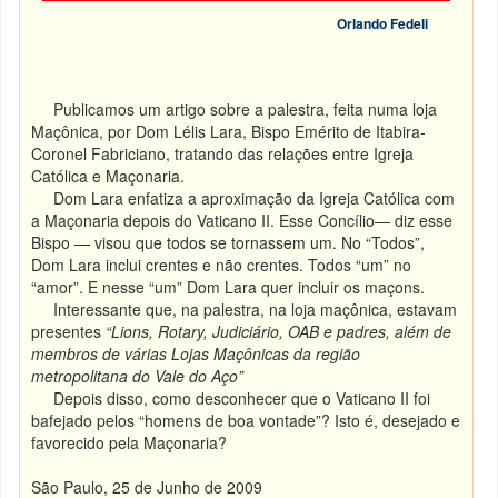
Orlando Fedeli
Publicamos um artigo sobre a palestra, feita numa loja
Maçônica, por Dom Lélis Lara, Bispo Emérito de Itabira-
Coronel Fabriciano, tratando das relações entre Igreja
Católica e Maçonaria.
Dom Lara enfatiza a aproximação da Igreja Católica com
a Maçonaria depois do Vaticano II. Esse Concílio— diz esse
Bispo — visou que todos se tornassem um. No “Todos”,
Dom Lara inclui crentes e não crentes. Todos “um” no
“amor”. E nesse “um” Dom Lara quer incluir os maçons.
Interessante que, na palestra, na loja maçônica, estavam
presentes
“Lions, Rotary, Judiciário, OAB e padres, além de
membros de várias Lojas Maçônicas da região
metropolitana do Vale do Aço”
Depois disso, como desconhecer que o Vaticano II foi
bafejado pelos “homens de boa vontade”? Isto é, desejado e
favorecido pela Maçonaria?
São Paulo, 25 de Junho de 2009