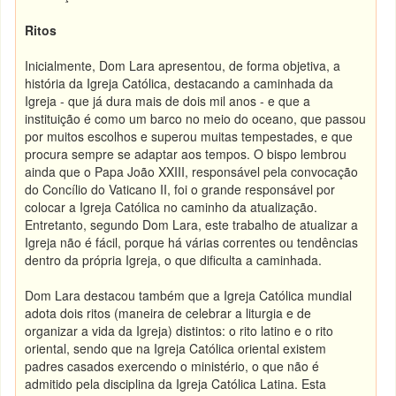
Ritos
Inicialmente, Dom Lara apresentou, de forma objetiva, a
história da Igreja Católica, destacando a caminhada da
Igreja - que já dura mais de dois mil anos - e que a
instituição é como um barco no meio do oceano, que passou
por muitos escolhos e superou muitas tempestades, e que
procura sempre se adaptar aos tempos. O bispo lembrou
ainda que o Papa João XXIII, responsável pela convocação
do Concílio do Vaticano II, foi o grande responsável por
colocar a Igreja Católica no caminho da atualização.
Entretanto, segundo Dom Lara, este trabalho de atualizar a
Igreja não é fácil, porque há várias correntes ou tendências
dentro da própria Igreja, o que dificulta a caminhada.
Dom Lara destacou também que a Igreja Católica mundial
adota dois ritos (maneira de celebrar a liturgia e de
organizar a vida da Igreja) distintos: o rito latino e o rito
oriental, sendo que na Igreja Católica oriental existem
padres casados exercendo o ministério, o que não é
admitido pela disciplina da Igreja Católica Latina. Esta