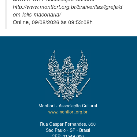
http://www.montfort.org.br/bra/veritas/igreja/d
om-lelis-maconaria/
Online, 09/08/2026 às 09:53:08h
Montfort - Associação Cultural
www.montfort.org.br
Rua Gaspar Fernandes, 650
São Paulo - SP - Brasil
CEP: 01549-000