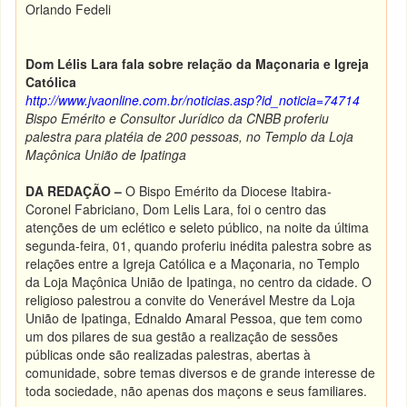
Orlando Fedeli
Dom Lélis Lara fala sobre relação da Maçonaria e Igreja
Católica
http://www.jvaonline.com.br/noticias.asp?id_noticia=74714
Bispo Emérito e Consultor Jurídico da CNBB proferiu
palestra para platéia de 200 pessoas, no Templo da Loja
Maçônica União de Ipatinga
DA REDAÇÃO –
O Bispo Emérito da Diocese Itabira-
Coronel Fabriciano, Dom Lelis Lara, foi o centro das
atenções de um eclético e seleto público, na noite da última
segunda-feira, 01, quando proferiu inédita palestra sobre as
relações entre a Igreja Católica e a Maçonaria, no Templo
da Loja Maçônica União de Ipatinga, no centro da cidade. O
religioso palestrou a convite do Venerável Mestre da Loja
União de Ipatinga, Ednaldo Amaral Pessoa, que tem como
um dos pilares de sua gestão a realização de sessões
públicas onde são realizadas palestras, abertas à
comunidade, sobre temas diversos e de grande interesse de
toda sociedade, não apenas dos maçons e seus familiares.