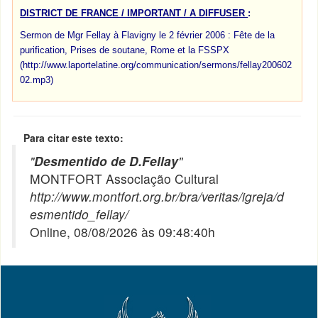
DISTRICT DE FRANCE / IMPORTANT / A DIFFUSER
:
Sermon de Mgr Fellay à Flavigny le 2 février 2006 : Fête de la
purification, Prises de soutane, Rome et la FSSPX
(http://www.laportelatine.org/communication/sermons/fellay200602
02.mp3)
Para citar este texto:
"
Desmentido de D.Fellay
"
MONTFORT Associação Cultural
http://www.montfort.org.br/bra/veritas/igreja/d
esmentido_fellay/
Online, 08/08/2026 às 09:48:40h