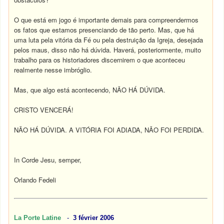
O que está em jogo é importante demais para compreendermos
os fatos que estamos presenciando de tão perto. Mas, que há
uma luta pela vitória da Fé ou pela destruição da Igreja, desejada
pelos maus, disso não há dúvida. Haverá, posteriormente, muito
trabalho para os historiadores discernirem o que aconteceu
realmente nesse imbróglio.
Mas, que algo está acontecendo, NÃO HÁ DÚVIDA.
CRISTO VENCERÁ!
NÃO HÁ DÚVIDA. A VITÓRIA FOI ADIADA, NÃO FOI PERDIDA.
In Corde Jesu, semper,
Orlando Fedeli
La Porte Latine
-
3 février 2006