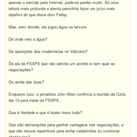
apenas o sermão pela Internet, pode-se perder muito. Só uma
leitura mais profunda e atenta permitiria fazer um juízo mais
objetivo do que disse dom Fellay.
Mas, sem dúvida, ele jogou água na fervura.
De onde veio a água?
De oposições dos modernistas no Vaticano?
Da ala da FSSPX que não admite um acordo e nem quer as
negociações?
Ou ainda das duas?
Enquanto isso, o jornalista John Allen confirma a reunião da Cúria
dia 13 para tratar da FSSPX...
Que é Verdade e que é boato nisso tudo?
Que são declarações para ganhar vantagens nas negociações, e
que são recuos repentinos para evitar catástrofes ou contornar
obstáculos?