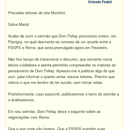
Orlando Fedeli
Prezados leitores do site Montfort,
Salve Maria!
Acabo de ouvir o sermão que Dom Fellay pronunciou ontem, em
Flavigny, no qual desmente os rumores de um acordo entre a
FSSPX e Roma, que seria promulgado agora em Fevereiro.
Não tive tempo de transcrever o discurso, que somente numa
leitura cuidadosa e atenta permitiria compreender os matizes do
pensamento de Dom Fellay. Apresso-me a publicar algo do que
ouvi, para informar o quanto antes nossos leitores. Previno que
noticio o que me lembro de ter ouvido, sem tomar notas.
Posteriormente, caso possível, publicaremos o texto do sermão e
o analisaremos.
Em seu sermão, Dom Fellay disse o seguinte sobre as
negociações com Roma:
Que o que corre são boatos. Que a FSSPX mantém suas