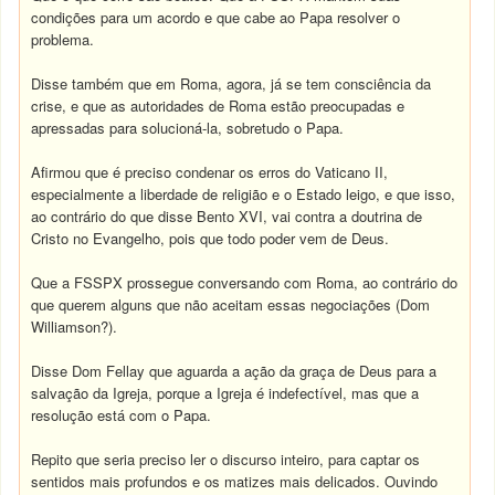
condições para um acordo e que cabe ao Papa resolver o
problema.
Disse também que em Roma, agora, já se tem consciência da
crise, e que as autoridades de Roma estão preocupadas e
apressadas para solucioná-la, sobretudo o Papa.
Afirmou que é preciso condenar os erros do Vaticano II,
especialmente a liberdade de religião e o Estado leigo, e que isso,
ao contrário do que disse Bento XVI, vai contra a doutrina de
Cristo no Evangelho, pois que todo poder vem de Deus.
Que a FSSPX prossegue conversando com Roma, ao contrário do
que querem alguns que não aceitam essas negociações (Dom
Williamson?).
Disse Dom Fellay que aguarda a ação da graça de Deus para a
salvação da Igreja, porque a Igreja é indefectível, mas que a
resolução está com o Papa.
Repito que seria preciso ler o discurso inteiro, para captar os
sentidos mais profundos e os matizes mais delicados. Ouvindo