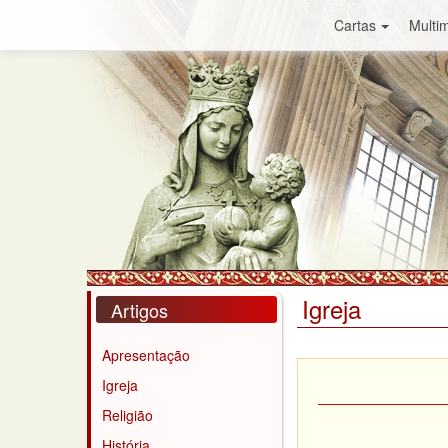
Cartas
Multim
Igreja
Artigos
Apresentação
Igreja
Religião
História