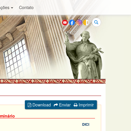
ações
Contato
Buscar
Download
Enviar
Imprimir
minário
DICI