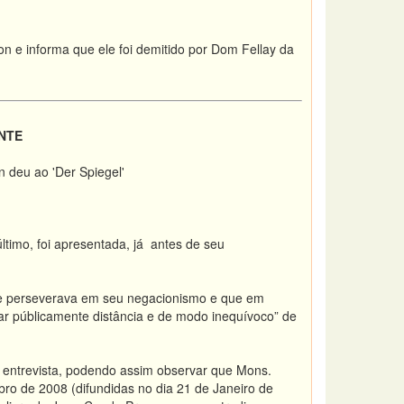
 e informa que ele foi demitido por Dom Fellay da
NTE
 deu ao 'Der Spiegel'
ltimo, foi apresentada, já antes de seu
 oe perseverava em seu negacionismo e que em
ar públicamente distância e de modo inequívoco” de
a entrevista, podendo assim observar que Mons.
ro de 2008 (difundidas no dia 21 de Janeiro de