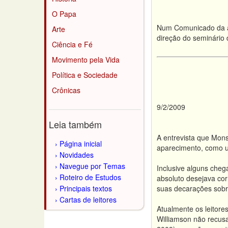
O Papa
Num Comunicado da ag
Arte
direção do seminário
Ciência e Fé
Movimento pela Vida
Política e Sociedade
Crônicas
9/2/2009
Leia também
A entrevista que Mon
Página inicial
aparecimento, como u
Novidades
Navegue por Temas
Inclusive alguns cheg
Roteiro de Estudos
absoluto desejava co
Principais textos
suas decarações sobr
Cartas de leitores
Atualmente os leitor
Williamson não recusa