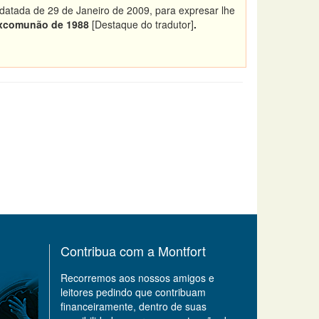
 datada de 29 de Janeiro de 2009, para expresar lhe
 excomunão de 1988
[Destaque do tradutor]
.
Contribua com a Montfort
Recorremos aos nossos amigos e
leitores pedindo que contribuam
financeiramente, dentro de suas