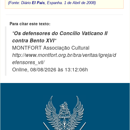
(Fonte: Diário
El País
, Espanha. 1 de Abril de 2008)
Para citar este texto:
"
Os defensores do Concílio Vaticano II
contra Bento XVI
"
MONTFORT Associação Cultural
http://www.montfort.org.br/bra/veritas/igreja/d
efensores_vii/
Online, 08/08/2026 às 13:12:06h