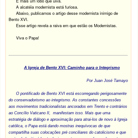
É mais um lobo que uiva.
A alcatéia modernista está furiosa.
Abaixo, publicamos o artigo desse modernista inimigo de
Bento XVI.
Esse artigo revela a raiva em que estão os Modernistas.
Viva o Papa!
A Igreja de Bento XVI: Caminho para o Integrismo
Por Juan José Tamayo
O pontificado de Bento XVI está escorregando perigosamente
do conservadorismo ao integrismo. As constantes concessões
aos movimentos tradicionalistas ancorados em Trento e contrários
ao Concílio Vaticano II, manifestam isso. Mais que uma
estratégia de diálogo e aproximação para atrai-los de novo à Igreja
católica, o Papa está dando mostras inequívocas de que
compartilha suas colocações pré conciliares do catolicismo e que