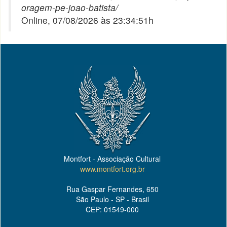
oragem-pe-joao-batista/
Online, 07/08/2026 às 23:34:51h
Montfort - Associação Cultural
www.montfort.org.br
Rua Gaspar Fernandes, 650
São Paulo - SP - Brasil
CEP: 01549-000