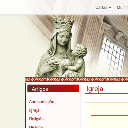
Cartas
Multim
Igreja
Artigos
Apresentação
Igreja
Religião
História