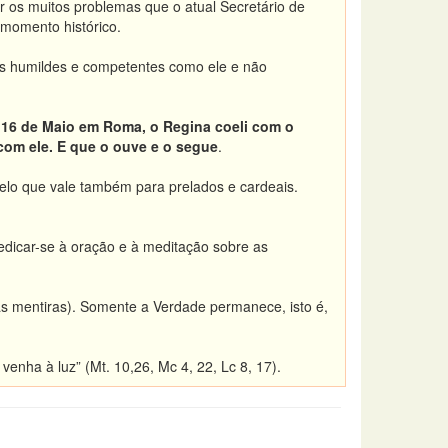
ar os muitos problemas que o atual Secretário de
 momento histórico.
es humildes e competentes como ele e não
e 16 de Maio em Roma, o Regina coeli com o
 com ele. E que o ouve e o segue
.
elo que vale também para prelados e cardeais.
dedicar-se à oração e à meditação sobre as
as mentiras). Somente a Verdade permanece, isto é,
enha à luz” (Mt. 10,26, Mc 4, 22, Lc 8, 17).