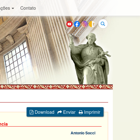
ações
Contato
Buscar
Download
Enviar
Imprimir
ncia
Antonio Socci