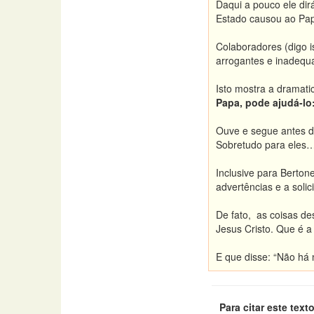
Daqui a pouco ele dir
Estado causou ao Papa
Colaboradores (digo 
arrogantes e inadequ
Isto mostra a dramati
Papa, pode ajudá-lo:
Ouve e segue antes de
Sobretudo para eles…
Inclusive para Berton
advertências e a soli
De fato, as coisas de
Jesus Cristo. Que é a
E que disse: “Não há 
Para citar este texto