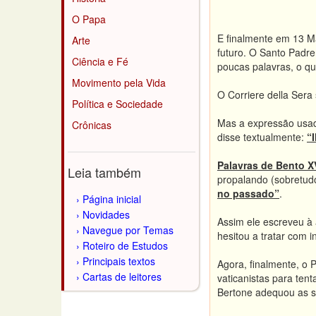
O Papa
E finalmente em 13 M
Arte
futuro. O Santo Padre
Ciência e Fé
poucas palavras, o qu
Movimento pela Vida
O Corriere della Sera
Política e Sociedade
Mas a expressão usad
Crônicas
disse textualmente:
“
Palavras de Bento X
Leia também
propalando (sobretudo
no passado”
.
Página inicial
Novidades
Assim ele escreveu à 
Navegue por Temas
hesitou a tratar com 
Roteiro de Estudos
Principais textos
Agora, finalmente, o 
Cartas de leitores
vaticanistas para ten
Bertone adequou as s