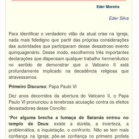
Eder Moreira
Eder Silva
Para identificar o verdadeiro vilão da atual crise na Igreja,
nada mais fidedigno que partir das próprias considerações
das autoridades que participaram desse desastroso evento
quinquagenário. Desse modo, escolhemos três importantes
declarações que dispensam qualquer trabalho hermenêutico
no sentido de demonstrar que o Vaticano II está
profundamente implicado na decadência religiosa que
atravessamos.
Primeiro Discurso
: Papa Paulo VI
Dez anos decorridos da abertura do Vaticano II, o Papa
Paulo VI pronunciou a tenebrosa acusação contra os efeitos
devastadores desse Concílio:
"
Por alguma brecha a fumaça de Satanás entrou no
templo
de Deus
: existe a dúvida, a incerteza, a
problemática, a inquietação, o confronto. Não se tem mais
confiança na Igreja; põe-se confiança no primeiro profeta