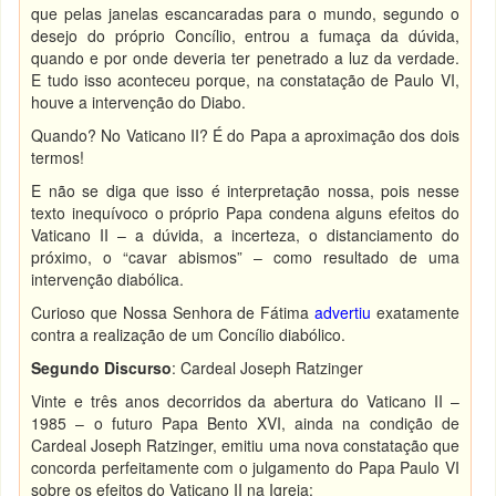
que pelas janelas escancaradas para o mundo, segundo o
desejo do próprio Concílio, entrou a fumaça da dúvida,
quando e por onde deveria ter penetrado a luz da verdade.
E tudo isso aconteceu porque, na constatação de Paulo VI,
houve a intervenção do Diabo.
Quando? No Vaticano II? É do Papa a aproximação dos dois
termos!
E não se diga que isso é interpretação nossa, pois nesse
texto inequívoco o próprio Papa condena alguns efeitos do
Vaticano II – a dúvida, a incerteza, o distanciamento do
próximo, o “cavar abismos” – como resultado de uma
intervenção diabólica.
Curioso que Nossa Senhora de Fátima
advertiu
exatamente
contra a realização de um Concílio diabólico.
Segundo Discurso
: Cardeal Joseph Ratzinger
Vinte e três anos decorridos da abertura do Vaticano II –
1985 – o futuro Papa Bento XVI, ainda na condição de
Cardeal Joseph Ratzinger, emitiu uma nova constatação que
concorda perfeitamente com o julgamento do Papa Paulo VI
sobre os efeitos do Vaticano II na Igreja: