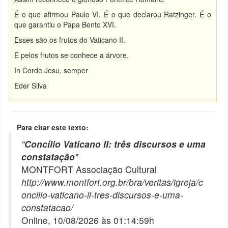
É o que afirmou Paulo VI. É o que declarou Ratzinger. É o
que garantiu o Papa Bento XVI.
Esses são os frutos do Vaticano II.
E pelos frutos se conhece a árvore.
In Corde Jesu, semper
Eder Silva
Para citar este texto:
"
Concílio Vaticano II: três discursos e uma
constatação
"
MONTFORT Associação Cultural
http://www.montfort.org.br/bra/veritas/igreja/c
oncilio-vaticano-ii-tres-discursos-e-uma-
constatacao/
Online, 10/08/2026 às 01:14:59h