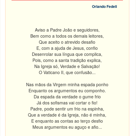
Orlando Fedeli
Aviso a Padre João e seguidores,
Bem como a todos os demais leitores,
Que aceito o atrevido desafio
E, com a ajuda de Jesus, confio
Desenrolar sua língua que complica,
Pois, como a santa tradição explica,
Na Igreja só, Verdade e Salvação!
O Vaticano II, que confusão...
Nas mãos da Virgem minha espada ponho
Enquanto os argumentos eu componho.
Da espada da verdade o gume frio
Já dos sofismas vai cortar o fio!
Padre, pode sentir um frio na espinha,
Que a verdade é da Igreja, não é minha,
E enquanto as contas ao terço desfio
Meus argumentos eu aguço e afio...