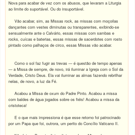
Nova para acabar de vez com os abusos, que levaram a Liturgia
ao limite do suportável. Ou do insuportável.
Vão acabar, sim, as Missas rock, as missas com moçoilas
dançantes com vestes diminutas ou transparentes, exibindo-se
sensualmente ante o Calvário, essas missas com sambas e
rocks, cuícas e baterias, essas missas de sacerdotes com rosto
pintado como palhaços de circo, essas Missas vão acabar.
Como o sol faz fugir as trevas — é questão de tempo apenas
— a Missa de sempre, de novo, irá iluminar a Igreja com o Sol da
Verdade, Cristo Deus. Ela vai iluminar as almas fazendo rebrilhar
nelas, de novo, a luz da Fé.
Acabou a Missa de oxum do Padre Pinto. Acabou a missa
com baldes de água jogados sobre os fiéis! Acabou a missa da
cristoteca!
E o que mais impressiona é que esse retorno foi patrocinado
por um Papa que foi, outrora, um perito do Concílio Vaticano II.