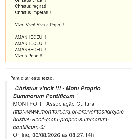
Christus regnat!!!
Christus imperat!!!
Viva! Viva! Viva o Papa!!!
AMANHECEU!!!
AMANHECEU!!!
AMANHECEU!!!
Viva o Papa!!!
Para citar este texto:
"
Christus vincit !!! - Motu Proprio
Summorum Pontificum
"
MONTFORT Associação Cultural
http://www.montfort.org.br/bra/veritas/igreja/c
hristus-vincit-motu-proprio-summorum-
pontificum-3/
Online, 06/08/2026 às 08:27:14h