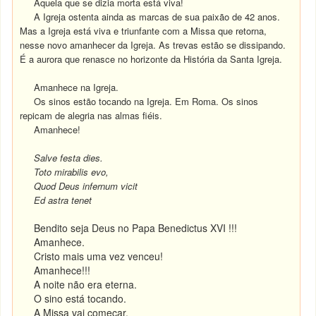
Aquela que se dizia morta está viva!
A Igreja ostenta ainda as marcas de sua paixão de 42 anos.
Mas a Igreja está viva e triunfante com a Missa que retorna,
nesse novo amanhecer da Igreja. As trevas estão se dissipando.
É a aurora que renasce no horizonte da História da Santa Igreja.
Amanhece na Igreja.
Os sinos estão tocando na Igreja. Em Roma. Os sinos
repicam de alegria nas almas fiéis.
Amanhece!
Salve festa dies.
Toto mirabilis evo,
Quod Deus infernum vicit
Ed astra tenet
Bendito seja Deus no Papa Benedictus XVI !!!
Amanhece.
Cristo mais uma vez venceu!
Amanhece!!!
A noite não era eterna.
O sino está tocando.
A Missa vai começar.