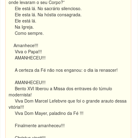
onde levaram o seu Corpo?”
Ele está lá. No sacrário silencioso.
Ele esta lá. Na hóstia consagrada.
Ele está lá.
Na Igreja.
Como sempre.
Amanhece!!!
Viva o Papa!!!
AMANHECEU!!!
A certeza da Fé não nos enganou: o dia ia renascer!
AMANHECEU!!!
Bento XVI liberou a Missa dos entraves do túmulo
modernista!
Viva Dom Marcel Lefebvre que foi o grande arauto dessa
vitória!!!
Viva Dom Mayer, paladino da Fé !!!
Finalmente amanheceu!!!
Christus vincit!!!