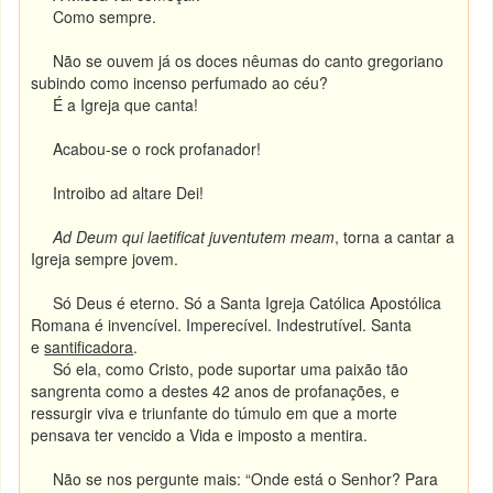
Como sempre.
Não se ouvem já os doces nêumas do canto gregoriano
subindo como incenso perfumado ao céu?
É a Igreja que canta!
Acabou-se o rock profanador!
Introibo ad altare Dei!
Ad Deum qui laetificat juventutem meam
, torna a cantar a
Igreja sempre jovem.
Só Deus é eterno. Só a Santa Igreja Católica Apostólica
Romana é invencível. Imperecível. Indestrutível. Santa
e
santificadora
.
Só ela, como Cristo, pode suportar uma paixão tão
sangrenta como a destes 42 anos de profanações, e
ressurgir viva e triunfante do túmulo em que a morte
pensava ter vencido a Vida e imposto a mentira.
Não se nos pergunte mais: “Onde está o Senhor? Para