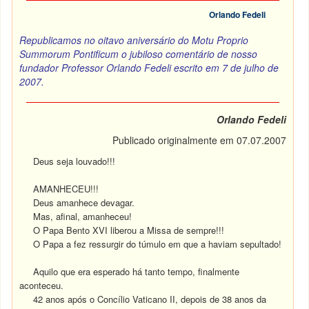
Orlando Fedeli
Republicamos no oitavo aniversário do Motu Proprio
Summorum Pontificum o jubiloso comentário de nosso
fundador Professor Orlando Fedeli escrito em 7 de julho de
2007.
Orlando Fedeli
Publicado originalmente em 07.07.2007
Deus seja louvado!!!
AMANHECEU!!!
Deus amanhece devagar.
Mas, afinal, amanheceu!
O Papa Bento XVI liberou a Missa de sempre!!!
O Papa a fez ressurgir do túmulo em que a haviam sepultado!
Aquilo que era esperado há tanto tempo, finalmente
aconteceu.
42 anos após o Concílio Vaticano II, depois de 38 anos da