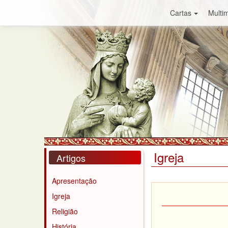
Cartas
Multim
Igreja
Artigos
Apresentação
Igreja
Religião
História