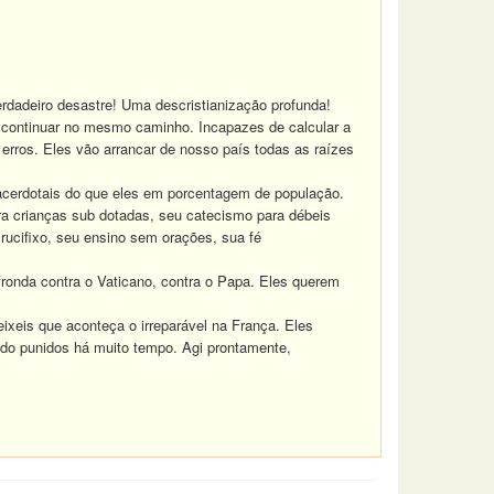
erdadeiro desastre! Uma descristianização profunda!
continuar no mesmo caminho. Incapazes de calcular a
erros. Eles vão arrancar de nosso país todas as raízes
acerdotais do que eles em porcentagem de população.
a crianças sub dotadas, seu catecismo para débeis
ucifixo, seu ensino sem orações, sua fé
fronda contra o Vaticano, contra o Papa. Eles querem
xeis que aconteça o irreparável na França. Eles
ido punidos há muito tempo. Agi prontamente,