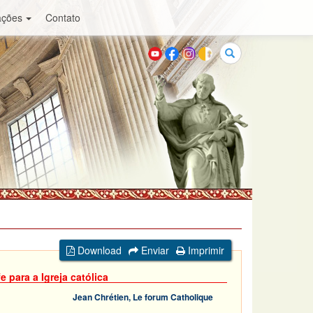
ações
Contato
Buscar
Download
Enviar
Imprimir
e para a Igreja católica
Jean Chrétien, Le forum Catholique