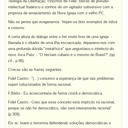
Teologia da Libertação, cinismos de Fidel, tolices de pseudo-
intelectual fradesco e sonhos de um agitador subversivo com a
proposta de amasiamento da Nova Igreja com o velho PC.
Não se pense que exageramos. Vejam-se dois exemplos de tolice
e cinismo.
A certa altura do diálogo entre o frei muito livre de uma igreja
liberada e o ditador de uma ilha escravizada, deparamo-nos com
uma profunda dúvida "metafísica" que angustiava o intelecto do
novo Juca Pato: - "O hectare cubano é o mesmo do Brasil?" (op.
cit., p.96).
Cínicas são as frases seguintes:
Fidel Castro:- "(...) conservo a esperança de que tais problemas
sejam solucionados de forma racional.
F.Betto:- Eu acrescentaria de forma cristã e democrática.
Fidel Castro:- Creio que esse conceito está implícito no racional,
porque se não for democrático, não será inteiramente racional"
(p.309).
Eis aí: tirano e terrorista defendendo soluções democráticas e