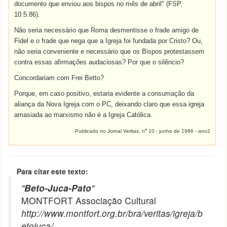
documento que enviou aos bispos no mês de abril" (FSP,
10.5.86).
Não seria necessário que Roma desmentisse o frade amigo de
Fidel e o frade que nega que a Igreja foi fundada por Cristo? Ou,
não seria conveniente e necessário que os Bispos protestassem
contra essas afirmações audaciosas? Por que o silêncio?
Concordariam com Frei Betto?
Porque, em caso positivo, estaria evidente a consumação da
aliança da Nova Igreja com o PC, deixando claro que essa igreja
amasiada ao marxismo não é a Igreja Católica.
o
Publicado no Jornal Veritas, n
10 - junho de 1986 - ano2
Para citar este texto:
"
Beto-Juca-Pato
"
MONTFORT Associação Cultural
http://www.montfort.org.br/bra/veritas/igreja/b
etojuca/