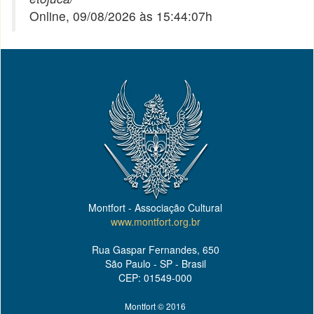
Online, 09/08/2026 às 15:44:07h
Montfort - Associação Cultural
www.montfort.org.br
Rua Gaspar Fernandes, 650
São Paulo - SP - Brasil
CEP: 01549-000
Montfort © 2016