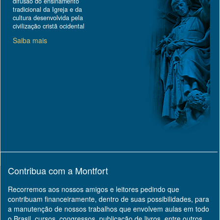
difusão do ensinamento
tradicional da Igreja e da
cultura desenvolvida pela
civilização cristã ocidental
Saiba mais
Contribua com a Montfort
Recorremos aos nossos amigos e leitores pedindo que
contribuam financeiramente, dentro de suas possibilidades, para
a manutenção de nossos trabalhos que envolvem aulas em todo
o Brasil, cursos, congressos, publicação de livros, entre outros.