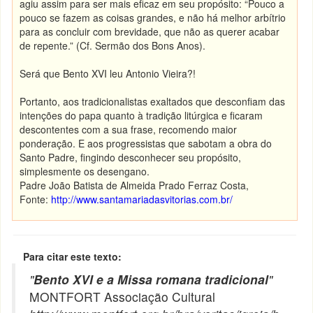
agiu assim para ser mais eficaz em seu propósito: “Pouco a
pouco se fazem as coisas grandes, e não há melhor arbítrio
para as concluir com brevidade, que não as querer acabar
de repente.” (Cf. Sermão dos Bons Anos).
Será que Bento XVI leu Antonio Vieira?!
Portanto, aos tradicionalistas exaltados que desconfiam das
intenções do papa quanto à tradição litúrgica e ficaram
descontentes com a sua frase, recomendo maior
ponderação. E aos progressistas que sabotam a obra do
Santo Padre, fingindo desconhecer seu propósito,
simplesmente os desengano.
Padre João Batista de Almeida Prado Ferraz Costa,
Fonte:
http://www.santamariadasvitorias.com.br/
Para citar este texto:
"
Bento XVI e a Missa romana tradicional
"
MONTFORT Associação Cultural