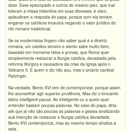
dizer. Esse episcopado e outros do mesmo jaez, que mal
toleram a missa tridentina em suas dioceses, é claro,
aplaudiram a resposta do papa, porque com ela tentam
enganar os católicos incautos negando o valor jurídico do
rito romano tradicional.
Se os modernistas fingem não saber qual é a diretriz
romana, um católico sincero e atento sabe muito bem,
baseado em inúmeros fatos e provas, que Roma quer
simplesmente restaurar a liturgia católica, devastada pela
reforma litúrgica e causadora da crise da Igreja após o
Vaticano II. E quem o diz não sou, mas o próprio cardeal
Ratzinger.
Na verdade, Bento XVI tem de contemporizar, porque assim
lhe aconselhar agir superior prudência. Mas diz o brocardo
latino
intelligenti pauca.
Ao inteligente ou a quem quer
entender bastam poucas palavras. No caso do papa, diria
até que já não são poucas as palavras e gestos sinalizando
sua intenção de restaurar a liturgia católica devastada.
Bento XVI contemporiza, mas ao mesmo tempo sinaliza a
seta.