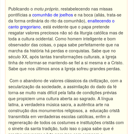
Publicando o
motu próprio
, restabelecendo nas missas
pontifícias a
comunhão de joelhos
e na boca (aliás, trata-se
da forma ordinária do rito da comunhão),
enaltecendo o
canto gregoriano
, está evidente que o papa pretende
resgatar valores preciosos não só da liturgia católica mas de
toda a cultura ocidental. Como homem inteligente e bom
observador das coisas, o papa sabe perfeitamente que na
marcha da história há perdas e conquistas. Sabe que no
século XX, após tantas transformações culturais, a Igreja
tinha de reformar-se mantendo-se fiel a si mesma e a Cristo.
Sabe que nos últimos anos a Igreja sofreu grandes perdas.
Com o abandono de valores clássicos da civilização, com a
secularização da sociedade, a assimilação do dado da fé
torna-se muito mais difícil pela falta de condições prévias
que propiciem uma cultura aberta ao sagrado. A língua
latina, a verdadeira música sacra, a autêntica arte na
construção dos monumentos religiosos, a educação cristã
transmitida em verdadeiras escolas católicas, enfim a
regeneração de todos os costumes e instituições cristãs com
o sinete da santa tradição, tudo isso o papa sabe que é