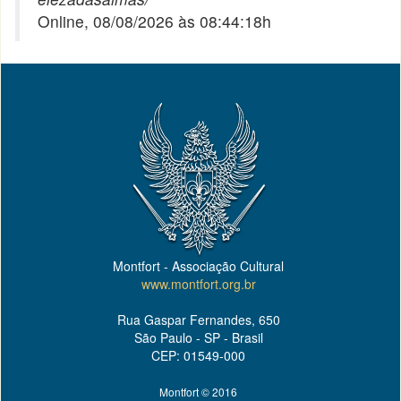
Online, 08/08/2026 às 08:44:18h
Montfort - Associação Cultural
www.montfort.org.br
Rua Gaspar Fernandes, 650
São Paulo - SP - Brasil
CEP: 01549-000
Montfort © 2016