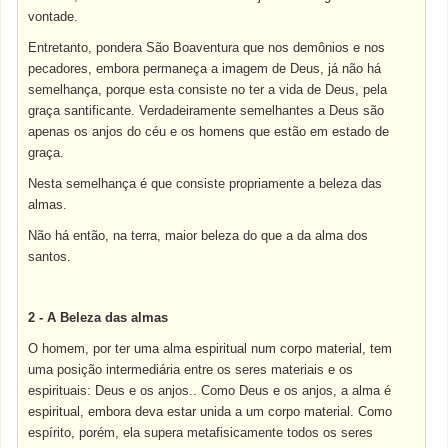
vontade.
Entretanto, pondera São Boaventura que nos demônios e nos
pecadores, embora permaneça a imagem de Deus, já não há
semelhança, porque esta consiste no ter a vida de Deus, pela
graça santificante. Verdadeiramente semelhantes a Deus são
apenas os anjos do céu e os homens que estão em estado de
graça.
Nesta semelhança é que consiste propriamente a beleza das
almas.
Não há então, na terra, maior beleza do que a da alma dos
santos.
2 - A Beleza das almas
O homem, por ter uma alma espiritual num corpo material, tem
uma posição intermediária entre os seres materiais e os
espirituais: Deus e os anjos.. Como Deus e os anjos, a alma é
espiritual, embora deva estar unida a um corpo material. Como
espírito, porém, ela supera metafisicamente todos os seres