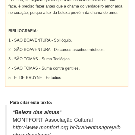
face, é preciso fazer antes que a chama do verdadeiro amor arda
no coração, porque a luz da beleza provém da chama do amor.
BIBLIOGRAFIA:
1 - SÃO BOAVENTURA - Solilóquio.
2 - SÃO BOAVENTURA - Discursos ascético-místicos.
3 - SÃO TOMÁS - Suma Teológica.
4 - SÃO TOMÁS - Suma contra gentiles.
5 - E. DE BRUYNE - Estudios.
Para citar este texto:
"
Beleza das almas
"
MONTFORT Associação Cultural
http://www.montfort.org.br/bra/veritas/igreja/b
elezadasalmas/