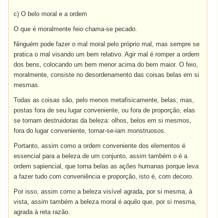
c) O belo moral e a ordem
O que é moralmente feio chama-se pecado.
Ninguém pode fazer o mal moral pelo próprio mal, mas sempre se
pratica o mal visando um bem relativo. Agir mal é romper a ordem
dos bens, colocando um bem menor acima do bem maior. O feio,
moralmente, consiste no desordenamento das coisas belas em si
mesmas.
Todas as coisas são, pelo menos metafisicamente, belas; mas,
postas fora de seu lugar conveniente, ou fora de proporção, elas
se tornam destruidoras da beleza: olhos, belos em si mesmos,
fora do lugar conveniente, tornar-se-iam monstruosos.
Portanto, assim como a ordem conveniente dos elementos é
essencial para a beleza de um conjunto, assim também o é a
ordem sapiencial, que torna belas as ações humanas porque leva
a fazer tudo com conveniência e proporção, isto é, com decoro.
Por isso, assim como a beleza visível agrada, por si mesma, à
vista, assim também a beleza moral é aquilo que, por si mesma,
agrada à reta razão.