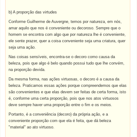
b) A proporção das virtudes
Conforme Guilherme de Auvergne, temos por natureza, em nós,
amar aquilo que nos é conveniente ou decoroso. Sempre que o
homem se encontra com algo que por natureza lhe é conveniente,
ele sente prazer, quer a coisa conveniente seja uma criatura, quer
seja uma ação.
Nas coisas sensíveis, encontra-se o decoro como causa da
beleza, pois que algo é belo quando possui tudo que lhe convém,
na proporção devida.
Da mesma forma, nas ações virtuosas, o decoro é a causa da
beleza. Praticamos essas ações porque compreendemos que elas
são convenientes e que elas devem ser feitas de certa forma, isto
é, conforme uma certa proporção, pois que nos atos virtuosos
deve sempre haver uma proporção entre o fim e os meios.
Portanto, é a conveniência (decoro) da própria ação, e a
conveniente proporção com que ela é feita, que dá beleza
"material" ao ato virtuoso.