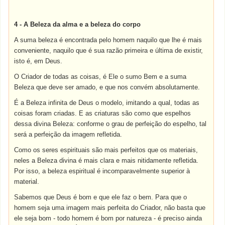
4 - A Beleza da alma e a beleza do corpo
A suma beleza é encontrada pelo homem naquilo que lhe é mais
conveniente, naquilo que é sua razão primeira e última de existir,
isto é, em Deus.
O Criador de todas as coisas, é Ele o sumo Bem e a suma
Beleza que deve ser amado, e que nos convém absolutamente.
É a Beleza infinita de Deus o modelo, imitando a qual, todas as
coisas foram criadas. E as criaturas são como que espelhos
dessa divina Beleza: conforme o grau de perfeição do espelho, tal
será a perfeição da imagem refletida.
Como os seres espirituais são mais perfeitos que os materiais,
neles a Beleza divina é mais clara e mais nitidamente refletida.
Por isso, a beleza espiritual é incomparavelmente superior à
material.
Sabemos que Deus é bom e que ele faz o bem. Para que o
homem seja uma imagem mais perfeita do Criador, não basta que
ele seja bom - todo homem é bom por natureza - é preciso ainda