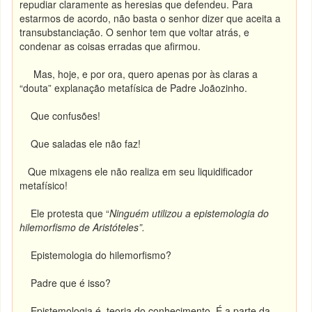
repudiar claramente as heresias que defendeu. Para
estarmos de acordo, não basta o senhor dizer que aceita a
transubstanciação. O senhor tem que voltar atrás, e
condenar as coisas erradas que afirmou.
Mas, hoje, e por ora, quero apenas por às claras a
“douta” explanação metafísica de Padre Joãozinho.
Que confusões!
Que saladas ele não faz!
Que mixagens ele não realiza em seu liquidificador
metafísico!
Ele protesta que “
Ninguém utilizou a epistemologia do
hilemorfismo de Aristóteles”.
Epistemologia do hilemorfismo?
Padre que é isso?
Epistemologia é teoria do conhecimento. É a parte da