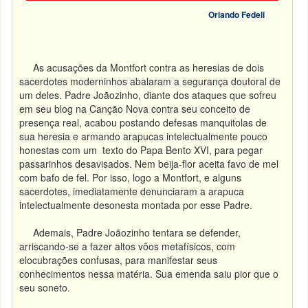
Orlando Fedeli
As acusações da Montfort contra as heresias de dois
sacerdotes moderninhos abalaram a segurança doutoral de
um deles. Padre Joãozinho
, diante dos ataques que sofreu
em seu blog na Canção Nova contra seu conceito de
presença real, acabou postando defesas manquitolas de
sua heresia e armando arapucas intelectualmente pouco
honestas com um texto do Papa Bento XVI, para pegar
passarinhos desavisados. Nem beija-flor aceita favo de mel
com bafo de fel. Por isso, logo a Montfort, e alguns
sacerdotes, imediatamente denunciaram a arapuca
intelectualmente desonesta montada por esse Padre.
Ademais, Padre Joãozinho tentara se defender,
arriscando-se a fazer altos vôos metafísicos, com
elocubrações confusas, para manifestar seus
conhecimentos nessa matéria. Sua emenda saiu pior que o
seu soneto.