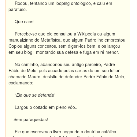
Rodou, tentando um looping ontológico, e caiu em
parafuso.
Que caos!
Percebe-se que ele consultou a Wikipedia ou algum
manualzinho de Metafísica, que algum Padre lhe emprestou.
Copiou alguns conceitos, sem digeri-los bem, e os lançou
em seu blog, montando sua defesa e fuga em ré menor.
No caminho, abandonou seu antigo parceiro, Padre
Fábio de Melo, pois acuado pelas cartas de um seu leitor
chamado Mauro, desistiu de defender Padre Fábio de Melo,
exclamando:
“
Ele que se defenda
”.
Largou o coitado em pleno vôo...
Sem paraquedas!
Ele que escreveu o livro negando a doutrina católica