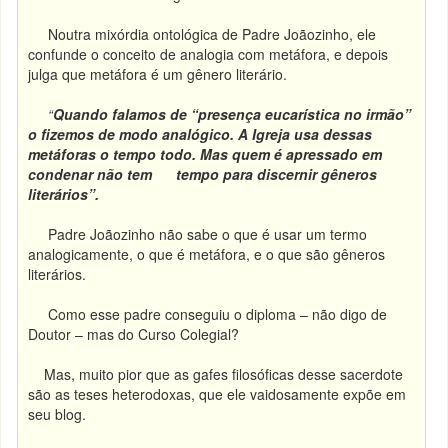
Noutra mixórdia ontológica de Padre Joãozinho, ele
confunde o conceito de analogia com metáfora, e depois
julga que metáfora é um gênero literário.
“
Quando falamos de “presença eucarística no irmão”
o fizemos de modo analógico. A Igreja usa dessas
metáforas o tempo todo. Mas quem é apressado em
condenar não tem tempo para discernir gêneros
literários”.
Padre Joãozinho não sabe o que é usar um termo
analogicamente, o que é metáfora, e o que são gêneros
literários.
Como esse padre conseguiu o diploma – não digo de
Doutor – mas do Curso Colegial?
Mas, muito pior que as gafes filosóficas desse sacerdote
são as teses heterodoxas, que ele vaidosamente expõe em
seu blog.