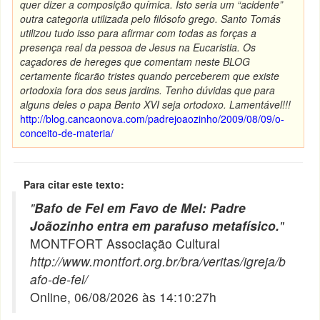
quer dizer a composição química. Isto seria um “acidente”
outra categoria utilizada pelo filósofo grego. Santo Tomás
utilizou tudo isso para afirmar com todas as forças a
presença real da pessoa de Jesus na Eucaristia. Os
caçadores de hereges que comentam neste BLOG
certamente ficarão tristes quando perceberem que existe
ortodoxia fora dos seus jardins. Tenho dúvidas que para
alguns deles o papa Bento XVI seja ortodoxo. Lamentável!!!
http://blog.cancaonova.com/padrejoaozinho/2009/08/09/o-
conceito-de-materia/
Para citar este texto:
"
Bafo de Fel em Favo de Mel: Padre
Joãozinho entra em parafuso metafísico.
"
MONTFORT Associação Cultural
http://www.montfort.org.br/bra/veritas/igreja/b
afo-de-fel/
Online, 06/08/2026 às 14:10:27h