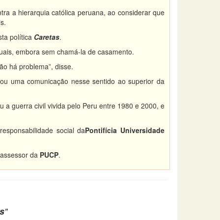
ra a hierarquia católica peruana, ao considerar que
s.
ta política
Caretas
.
exuais, embora sem chamá-la de casamento.
o há problema”, disse.
viou uma comunicação nesse sentido ao superior da
u a guerra civil vivida pelo Peru entre 1980 e 2000, e
responsabilidade social da
Pontifícia Universidade
 assessor da
PUCP
.
s
"