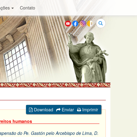
ações
Contato
Buscar
Download
Enviar
Imprimir
ireitos humanos
uspensão do Pe. Gastón pelo Arcebispo de Lima, D.