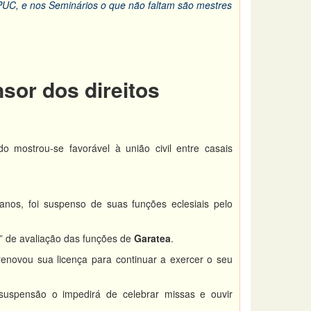
 PUC, e nos Seminários o que não faltam são mestres
sor dos direitos
mostrou-se favorável à união civil entre casais
nos, foi suspenso de suas funções eclesiais pelo
” de avaliação das funções de
Garatea
.
novou sua licença para continuar a exercer o seu
suspensão o impedirá de celebrar missas e ouvir