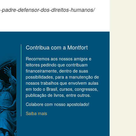
de-padre-defensor-dos-direitos-humanos/
Contribua com a Montfort
Recorremos aos nossos amigos e
leitores pedindo que contribuam
financeiramente, dentro de suas
possibilidades, para a manutenção de
nossos trabalhos que envolvem aulas
em todo o Brasil, cursos, congressos,
publicação de livros, entre outros.
Colabore com nosso apostolado!
Saiba mais